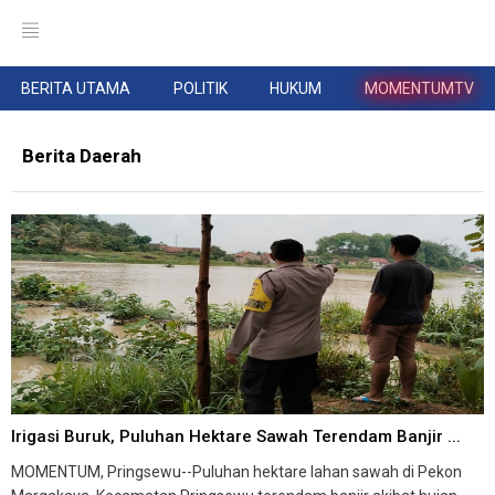
BERITA UTAMA
POLITIK
HUKUM
MOMENTUMTV
Berita Daerah
Irigasi Buruk, Puluhan Hektare Sawah Terendam Banjir ...
MOMENTUM, Pringsewu--Puluhan hektare lahan sawah di Pekon