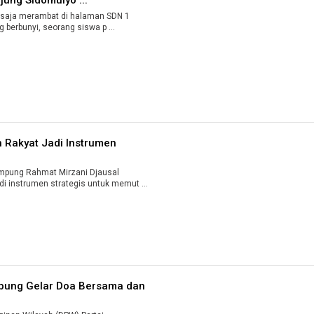
saja merambat di halaman SDN 1
 berbunyi, seorang siswa p ...
 Rakyat Jadi Instrumen
mpung Rahmat Mirzani Djausal
 instrumen strategis untuk memut ...
pung Gelar Doa Bersama dan