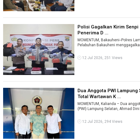
Polisi Gagalkan Kirim Senpi
Penerima D ...
MOMENTUM, Bakauheni--Polres Lamp
Pelabuhan Bakauheni menggagalkan p
12 Jul 2026, 251 Views
Dua Anggota PWI Lampung S
Total Wartawan K ...
MOMENTUM, Kalianda – Dua anggot
(PWI) Lampung Selatan, Ahmad Dini 
12 Jul 2026, 294 Views