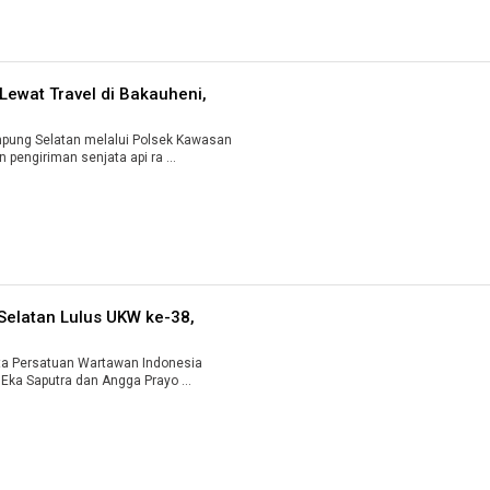
 Lewat Travel di Bakauheni,
ung Selatan melalui Polsek Kawasan
engiriman senjata api ra ...
elatan Lulus UKW ke-38,
a Persatuan Wartawan Indonesia
Eka Saputra dan Angga Prayo ...