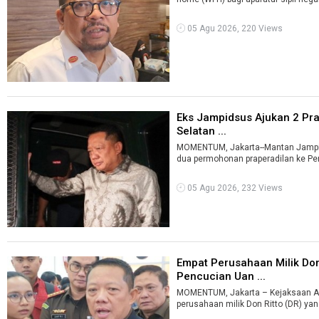
05 Agu 2026, 220 Views
Eks Jampidsus Ajukan 2 Pra
Selatan ...
MOMENTUM, Jakarta--Mantan Jampi
dua permohonan praperadilan ke Peng
05 Agu 2026, 232 Views
Empat Perusahaan Milik Don
Pencucian Uan ...
MOMENTUM, Jakarta – Kejaksaan A
perusahaan milik Don Ritto (DR) yan