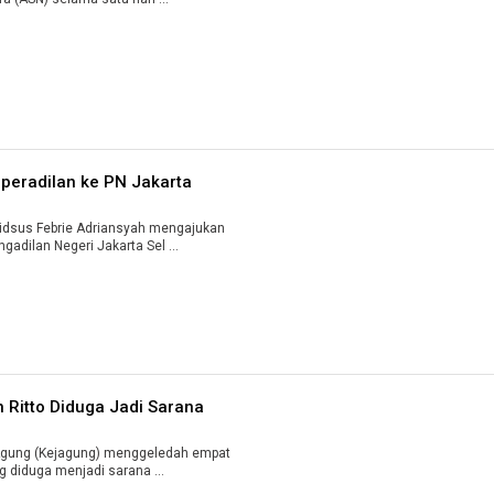
peradilan ke PN Jakarta
dsus Febrie Adriansyah mengajukan
adilan Negeri Jakarta Sel ...
 Ritto Diduga Jadi Sarana
gung (Kejagung) menggeledah empat
g diduga menjadi sarana ...