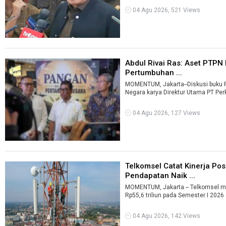
04 Agu 2026, 521 Views
Abdul Rivai Ras: Aset PTPN 
Pertumbuhan ...
MOMENTUM, Jakarta--Diskusi buku 
Negara karya Direktur Utama PT Perk
04 Agu 2026, 127 Views
Telkomsel Catat Kinerja Pos
Pendapatan Naik ...
MOMENTUM, Jakarta -- Telkomsel 
Rp55,6 triliun pada Semester I 2026 
04 Agu 2026, 142 Views