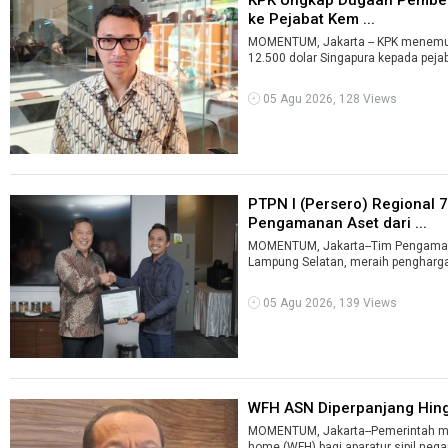
ke Pejabat Kem ...
MOMENTUM, Jakarta -- KPK menemu
05 Agu 2026, 128 Views
PTPN I (Persero) Regional 7
Pengamanan Aset dari ...
MOMENTUM, Jakarta--Tim Pengamana
Lampung Selatan, meraih penghargaa
05 Agu 2026, 139 Views
WFH ASN Diperpanjang Hing
MOMENTUM, Jakarta--Pemerintah me