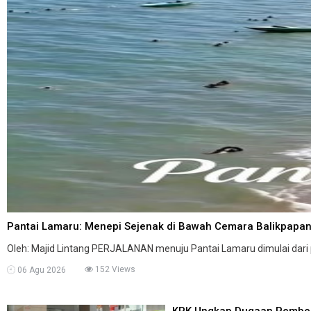
Pantai Lamaru: Menepi Sejenak di Bawah Cemara Balikpapan 
Oleh: Majid Lintang PERJALANAN menuju Pantai Lamaru dimulai dari pu
152 Views
06 Agu 2026
KPK Ungkap Dugaan Pemberi