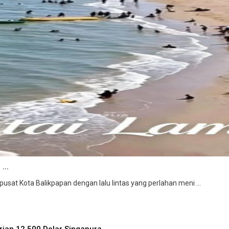
...
sat Kota Balikpapan dengan lalu lintas yang perlahan meni ...
an 12.500 Dolar Singapura