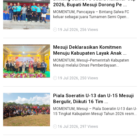
2026, Bupati Mesuji Dorong Pe ...
MOMENTUM, Pancajaya – Bintang Salwa FC
keluar sebagai juara Turnamen Semi Open
Sepak Bola Adiluhur Cup 2026 setelah mengala
...
19 Jul 2026, 256 Views
Mesuji Deklarasikan Komitmen
Menuju Kabupaten Layak Anak ...
MOMENTUM, Mesuji--Pemerintah Kabupaten
Mesuji melalui Dinas Pemberdayaan
Perempuan, Perlindungan Anak, Pengendalian
Penduduk ...
19 Jul 2026, 250 Views
Piala Soeratin U-13 dan U-15 Mesuji
Bergulir, Diikuti 16 Tim ...
MOMENTUM, Mesuji – Piala Soeratin U-13 dan U-
15 Tingkat Kabupaten Mesuji Tahun 2026 resmi
bergulir. Turnamen pembinaan sepa ...
16 Jul 2026, 297 Views