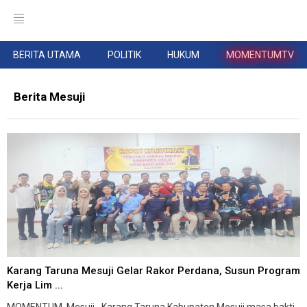
BERITA UTAMA
POLITIK
HUKUM
MOMENTUMTV
Berita Mesuji
Karang Taruna Mesuji Gelar Rakor Perdana, Susun Program
Kerja Lim ...
MOMENTUM, Mesuji--Karang Taruna Kabupaten Mesuji masa bakti