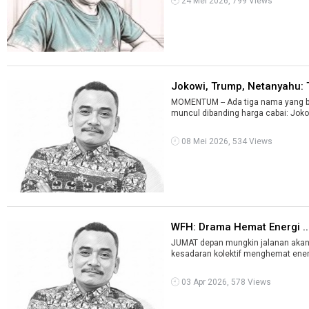
24 Mei 2026, 799 Views
Jokowi, Trump, Netanyahu: 
MOMENTUM -- Ada tiga nama yang be
muncul dibanding harga cabai: Joko 
08 Mei 2026, 534 Views
WFH: Drama Hemat Energi ..
JUMAT depan mungkin jalanan akan 
kesadaran kolektif menghemat energ
03 Apr 2026, 578 Views