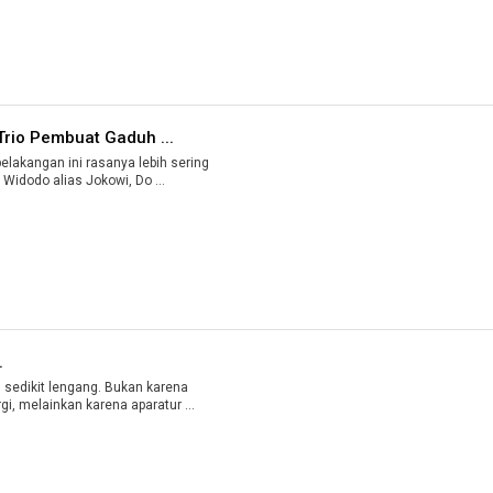
Trio Pembuat Gaduh ...
lakangan ini rasanya lebih sering
Widodo alias Jokowi, Do ...
.
sedikit lengang. Bukan karena
i, melainkan karena aparatur ...