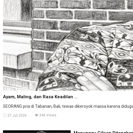
Ayam, Maling, dan Rasa Keadilan ...
SEORANG pria di Tabanan, Bali, tewas dikeroyok massa karena diduga 
346 Views
27 Jul 2026
Menunggu Giliran Ditangkap 