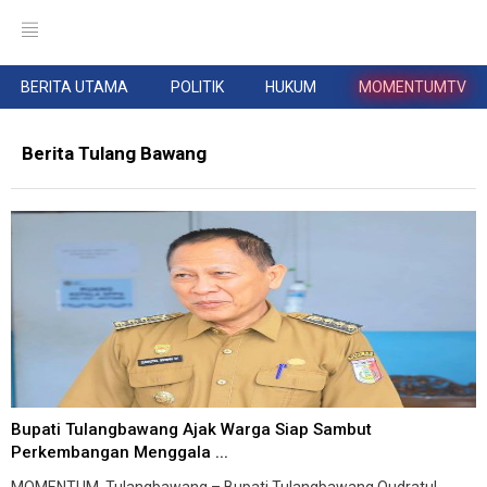
BERITA UTAMA
POLITIK
HUKUM
MOMENTUMTV
Berita Tulang Bawang
Bupati Tulangbawang Ajak Warga Siap Sambut
Perkembangan Menggala ...
MOMENTUM, Tulangbawang – Bupati Tulangbawang Qudratul