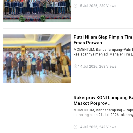
15 Jul 2026, 230 Views
Putri Nilam Siap Pimpin Ti
Emas Porwan ...
MOMENTUM, Bandarlampung--Putri N
14 Jul 2026, 263 Views
Rakerprov KONI Lampung B
Maskot Porprov ...
MOMENTUM, Bandarlampung -- Rapat 
Lampung pada 21 Juli 2026 tak hany
14 Jul 2026, 242 Views