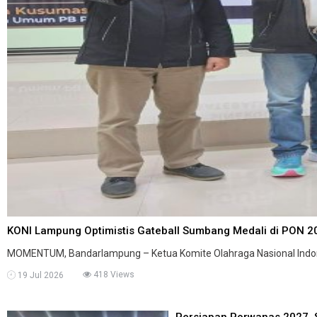
KONI Lampung Optimistis Gateball Sumbang Medali di PON 20
MOMENTUM, Bandarlampung – Ketua Komite Olahraga Nasional Indonesi
418 Views
19 Jul 2026
Persiapan Porwanas 2027,