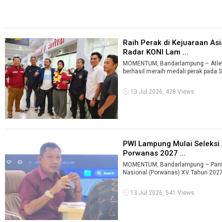
Raih Perak di Kejuaraan As
Radar KONI Lam ...
MOMENTUM, Bandarlampung – Atlet 
berhasil meraih medali perak pada S
13 Jul 2026, 428 Views
PWI Lampung Mulai Seleksi 
Porwanas 2027 ...
MOMENTUM, Bandarlampung – Panit
Nasional (Porwanas) XV Tahun 2027 
13 Jul 2026, 541 Views