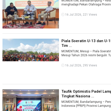
MOMENTUM, Bandarlampung – Kesia
menghadapi Pekan Olahraga Provins
16 Jul 2026, 221 Views
Piala Soeratin U-13 dan U-15
Tim ...
MOMENTUM, Mesuji – Piala Soeratin
Mesuji Tahun 2026 resmi bergulir. 
16 Jul 2026, 295 Views
Taufik Optimistis Padel La
Tingkat Nasiona ...
MOMENTUM, Bandarlampung – Peng