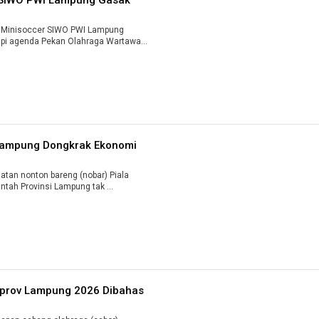
Minisoccer SIWO PWI Lampung
i agenda Pekan Olahraga Wartawan
 Lampung Dongkrak Ekonomi
an nonton bareng (nobar) Piala
ntah Provinsi Lampung tak ...
rprov Lampung 2026 Dibahas