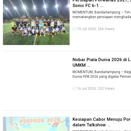
Sonic FC 6-1 ...
MOMENTUM, Bandarlampung – Tim 
mematangkan persiapan menghadap
N ...
19 Jul 2026, 266 Views
Nobar Piala Dunia 2026 di
UMKM ...
MOMENTUM, Bandarlampung – Kegiat
Dunia FIFA 2026 yang digelar Pemeri
16 Jul 2026, 232 Views
Kesiapan Cabor Menuju Po
dalam Talkshow ...