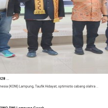
28 ...
a (KONI) Lampung, Taufik Hidayat, optimistis cabang olahra ...
 SIWO PWI Lampung Gasak