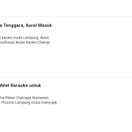
ia Tenggara, Aurel Masuk
karate muda Lampung, Aurel,
outheast Asian Karate Champi ...
Atlet Karaoke untuk
ia Pekan Olahraga Wartawan
Provinsi Lampung mulai menyiapk ...