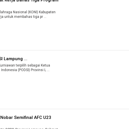
ahraga Nasional (KONI) Kabupaten
ja untuk membahas tiga pr ...
I Lampung ...
niawan terpilih sebagai Ketua
ndonesia (PODSI) Provinsi L ...
 Nobar Semifinal AFC U23