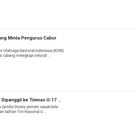
ung Minta Pengurus Cabor
Olahraga Nasional Indonesia (KONI)
 cabang melegkapi seluruh ...
Dipanggil ke Timnas U-17 ...
yisilia Divany pemain sepak bola
n latihan Tim Nasional U ...