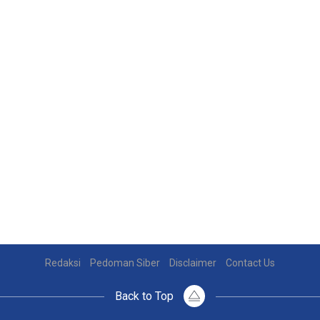
Redaksi
Pedoman Siber
Disclaimer
Contact Us
Back to Top