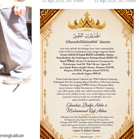
03 Agu 2026, 341 Views
03 Agu 2026, 262 Views
meningkatkan