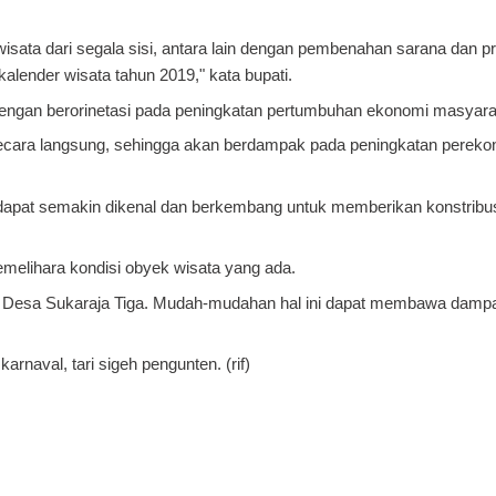
ta dari segala sisi, antara lain dengan pembenahan sarana dan p
lender wisata tahun 2019," kata bupati.
 dengan berorinetasi pada peningkatan pertumbuhan ekonomi masyara
ecara langsung, sehingga akan berdampak pada peningkatan pereko
h dapat semakin dikenal dan berkembang untuk memberikan konstribu
melihara kondisi obyek wisata yang ada.
i Desa Sukaraja Tiga. Mudah-mudahan hal ini dapat membawa dampak
karnaval, tari sigeh pengunten. (rif)