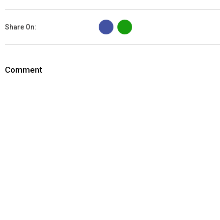
B
Share On:
Comment