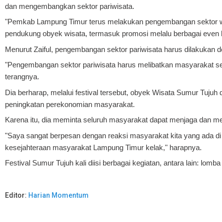
dan mengembangkan sektor pariwisata.
"Pemkab Lampung Timur terus melakukan pengembangan sektor wisa
pendukung obyek wisata, termasuk promosi melalu berbagai even ka
Menurut Zaiful, pengembangan sektor pariwisata harus dilakukan
"Pengembangan sektor pariwisata harus melibatkan masyarakat s
terangnya.
Dia berharap, melalui festival tersebut, obyek Wisata Sumur Tuju
peningkatan perekonomian masyarakat.
Karena itu, dia meminta seluruh masyarakat dapat menjaga dan me
"Saya sangat berpesan dengan reaksi masyarakat kita yang ada d
kesejahteraan masyarakat Lampung Timur kelak," harapnya.
Festival Sumur Tujuh kali diisi berbagai kegiatan, antara lain: lomba 
Editor:
Harian Momentum