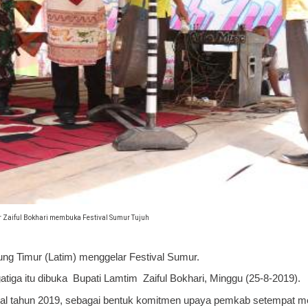
 Zaiful Bokhari membuka Festival Sumur Tujuh
g Timur (Latim) menggelar Festival Sumur.
tiga itu dibuka Bupati Lamtim Zaiful Bokhari, Minggu (25-8-2019).
stival tahun 2019, sebagai bentuk komitmen upaya pemkab setempat 