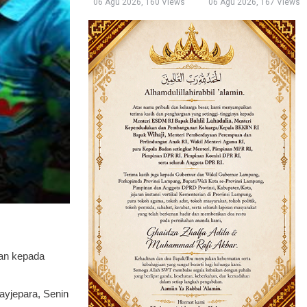
06 Agu 2026, 160 Views
06 Agu 2026, 167 Views
kan kepada
ayjepara, Senin