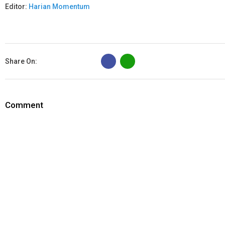
Editor:
Harian Momentum
B
Share On:
Comment