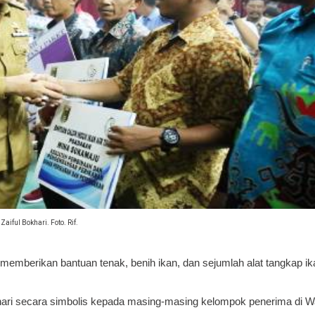
Zaiful Bokhari. Foto. Rif.
emberikan bantuan tenak, benih ikan, dan sejumlah alat tangkap i
hari secara simbolis kepada masing-masing kelompok penerima di W