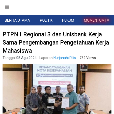
BERITA UTAMA
POLITIK
HUKUM
MOMENTUMTV
PTPN I Regional 3 dan Unisbank Kerja
Sama Pengembangan Pengetahuan Kerja
Mahasiswa
Tanggal
08 Agu 2024
- Laporan
Nurjanah/Rilis.
- 752 Views