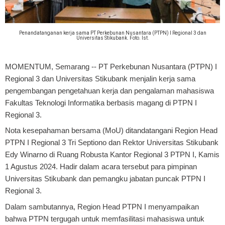
Penandatanganan kerja sama PT Perkebunan Nusantara (PTPN) I Regional 3 dan
Universitas Stikubank. Foto. Ist.
MOMENTUM, Semarang
-- PT Perkebunan Nusantara (PTPN) I
Regional 3 dan Universitas Stikubank menjalin kerja sama
pengembangan pengetahuan kerja dan pengalaman mahasiswa
Fakultas Teknologi Informatika berbasis magang di PTPN I
Regional 3.
Nota kesepahaman bersama (MoU) ditandatangani Region Head
PTPN I Regional 3 Tri Septiono dan Rektor Universitas Stikubank
Edy Winarno di Ruang Robusta Kantor Regional 3 PTPN I, Kamis
1 Agustus 2024. Hadir dalam acara tersebut para pimpinan
Universitas Stikubank dan pemangku jabatan puncak PTPN I
Regional 3.
Dalam sambutannya, Region Head PTPN I menyampaikan
bahwa PTPN tergugah untuk memfasilitasi mahasiswa untuk