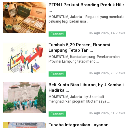
PTPN I Perkuat Branding Produk Hilir
...
MOMENTUM, Jakarta -- Regulasi yang membuka
peluang bagi badan usa ...
06 Agu 2026, 14 Views
Ekonomi
Tumbuh 5,29 Persen, Ekonomi
Lampung Tetap Tan ...
MOMENTUM, Bandarlampung--Perekonomian
Provinsi Lampung tetap menc ...
06 Agu 2026, 70 Views
Ekonomi
Beli Kuota Bisa Liburan, by.U Kembali
Hadirka ...
MOMENTUM, Jakarta --by.U kembali
menghadirkan program kUotamasya ...
06 Agu 2026, 61 Views
Ekonomi
Tubaba Integrasikan Layanan