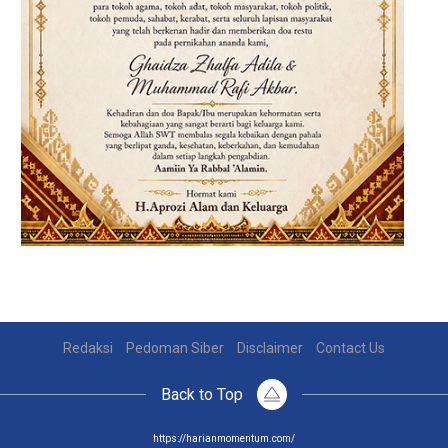
Redaksi
Pedoman Siber
Disclaimer
Contact Us
Back to Top
https://harianmomentum.com/