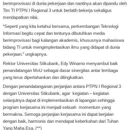
berimprovisasi di dunia pekerjaan dan nantinya akan dipandu oleh
Tim TI PTPN I Regional 3 untuk berlatih bekerja sekaligus
mendapatkan nilai.
“Seperti yang kita ketahui bersama, perkembangan Teknologi
Informasi begitu cepat dan tentunya dibutuhkan media
berimprovisasi bagi kalangan akademis, khususnya mahasiswa
bidang TI untuk mengimplentasikan ilmu yang didapat di dunia
pekerjaan.” ungkapnya.
Rektor Universitas Stikubank, Edy Winarno menyambut baik
penandatangan MoU sebagai dasar sinergitas antar lembaga
yang terus dipertahankan dan ditingkatkan.
Dengan penandatanganan perjanjian antara PTPN I Regional 3
dengan Universitas Stikubank, agar kegiatan – kegiatan
selanjutnya dapat di implementasikan di lapangan sehingga
program kerjasama ini menjadi sebuah momentum yang
bermakna. Semoga perjanjian kerjasama ini dapat berjalan
dengan baik, harmonis dan mendapat keberkahan dari Tuhan
Yang Maha Esa. (**)