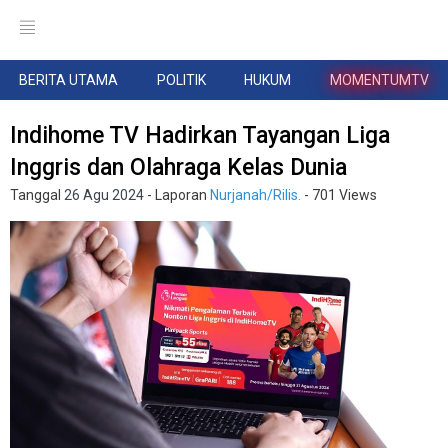
BERITA UTAMA
POLITIK
HUKUM
MOMENTUMTV
Indihome TV Hadirkan Tayangan Liga
Inggris dan Olahraga Kelas Dunia
Tanggal
26 Agu 2024
- Laporan
Nurjanah/Rilis.
- 701 Views