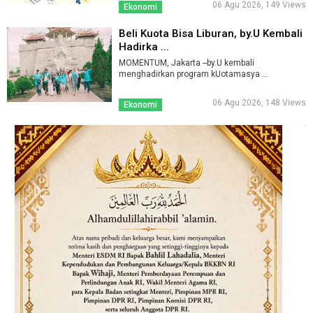
06 Agu 2026, 149 Views
Ekonomi
Beli Kuota Bisa Liburan, by.U Kembali
Hadirka ...
MOMENTUM, Jakarta --by.U kembali
menghadirkan program kUotamasya ...
06 Agu 2026, 148 Views
Ekonomi