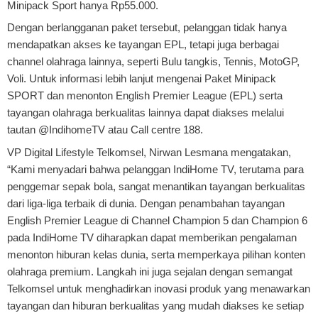
Minipack Sport hanya Rp55.000.
Dengan berlangganan paket tersebut, pelanggan tidak hanya
mendapatkan akses ke tayangan EPL, tetapi juga berbagai
channel olahraga lainnya, seperti Bulu tangkis, Tennis, MotoGP,
Voli. Untuk informasi lebih lanjut mengenai Paket Minipack
SPORT dan menonton English Premier League (EPL) serta
tayangan olahraga berkualitas lainnya dapat diakses melalui
tautan @IndihomeTV atau Call centre 188.
VP Digital Lifestyle Telkomsel, Nirwan Lesmana mengatakan,
“Kami menyadari bahwa pelanggan IndiHome TV, terutama para
penggemar sepak bola, sangat menantikan tayangan berkualitas
dari liga-liga terbaik di dunia. Dengan penambahan tayangan
English Premier League di Channel Champion 5 dan Champion 6
pada IndiHome TV diharapkan dapat memberikan pengalaman
menonton hiburan kelas dunia, serta memperkaya pilihan konten
olahraga premium. Langkah ini juga sejalan dengan semangat
Telkomsel untuk menghadirkan inovasi produk yang menawarkan
tayangan dan hiburan berkualitas yang mudah diakses ke setiap