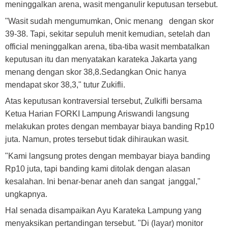
meninggalkan arena, wasit menganulir keputusan tersebut.
"Wasit sudah mengumumkan, Onic menang dengan skor
39-38. Tapi, sekitar sepuluh menit kemudian, setelah dan
official meninggalkan arena, tiba-tiba wasit membatalkan
keputusan itu dan menyatakan karateka Jakarta yang
menang dengan skor 38,8.Sedangkan Onic hanya
mendapat skor 38,3," tutur Zukifli.
Atas keputusan kontraversial tersebut, Zulkifli bersama
Ketua Harian FORKI Lampung Ariswandi langsung
melakukan protes dengan membayar biaya banding Rp10
juta. Namun, protes tersebut tidak dihiraukan wasit.
"Kami langsung protes dengan membayar biaya banding
Rp10 juta, tapi banding kami ditolak dengan alasan
kesalahan. Ini benar-benar aneh dan sangat janggal,"
ungkapnya.
Hal senada disampaikan Ayu Karateka Lampung yang
menyaksikan pertandingan tersebut. "Di (layar) monitor