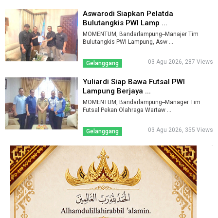
Aswarodi Siapkan Pelatda
Bulutangkis PWI Lamp ...
MOMENTUM, Bandarlampung--Manajer Tim
Bulutangkis PWI Lampung, Asw ...
03 Agu 2026, 287 Views
Gelanggang
Yuliardi Siap Bawa Futsal PWI
Lampung Berjaya ...
MOMENTUM, Bandarlampung--Manager Tim
Futsal Pekan Olahraga Wartaw ...
03 Agu 2026, 355 Views
Gelanggang