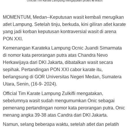
Official Tim Karate Lampung mengajukan protes ke wasit
MOMENTUM, Medan
--Keputusan wasit kembali merugikan
atlet Lampung. Setelah tinju, berkuda, kini giliran atlet karate
yang jadi korban keputusan kontraversial wasit di arena
PON XXI.
Kemenangan Karateka Lampung Ocnic Juandi Simarmata
di nomor kata perorangan putra atas Chandra Nevo
Herkawijaya dari DKI Jakarta, dibatalkan wasit secara
sepihak. Pertandingan PON XXI cabor karate itu,
berlangsung di GOR Universitas Negeri Medan, Sumatera
Utara, Senin, (16-9- 2024).
Official Tim Karate Lampung Zulkifli mengatakan,
sebelumnya wasit sudah mengumumkan Onic sebagai
pemenang pertandingan nomor kata perorangan putra. Onic
menang angka 39-38 atas Candra dari DKI Jakarta.
Namun, selang beberapa waktu, setelah atlet dan pelatih