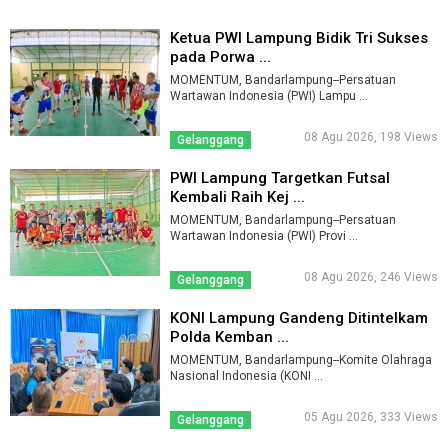
Ketua PWI Lampung Bidik Tri Sukses
pada Porwa ...
MOMENTUM, Bandarlampung--Persatuan
Wartawan Indonesia (PWI) Lampu ...
08 Agu 2026, 198 Views
Gelanggang
PWI Lampung Targetkan Futsal
Kembali Raih Kej ...
MOMENTUM, Bandarlampung--Persatuan
Wartawan Indonesia (PWI) Provi ...
08 Agu 2026, 246 Views
Gelanggang
KONI Lampung Gandeng Ditintelkam
Polda Kemban ...
MOMENTUM, Bandarlampung--Komite Olahraga
Nasional Indonesia (KONI ...
05 Agu 2026, 333 Views
Gelanggang