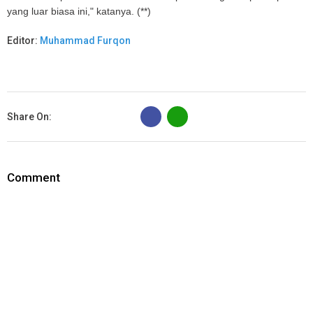
yang luar biasa ini," katanya. (**)
Editor:
Muhammad Furqon
B
Share On:
Comment