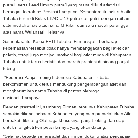
putra/i, serta Lead Umum putra/i yang mana diikuti atlet dari
berbagai daerah se Provinsi Lampung. Sementara itu seluruh atlet
Tubaba turun di Kelas LEAD U 19 putra dan putri, dengan raihan
satu medali emas atas nama M Rifan dan satu medali perunggu
atas nama Wulansari," jelasnya.
Sementara itu, Ketua FPTI Tubaba, Firmansyah berharap
keberhasilan tersebut tidak hanya membanggakan bagi atlet dan
pelatih, tetapi juga menjadi motivasi bagi atlet muda di Kabupaten
Tubaba untuk terus berlatih dan meraih prestasi di bidang panjat
tebing.
"Federasi Panjat Tebing Indonesia Kabupaten Tubaba
berkomitmen untuk terus mendukung pengembangan atlet dan
mengharumkan nama Tubaba di pentas olahraga
nasional."harapnya.
Dengan prestasi ini, sambung Firman, tentunya Kabupaten Tubaba
semakin dikenal sebagai Kabupaten yang mampu melahirkan Atlet
berbakat dibidang Olahraga khususnya panjat tebing dan siap
untuk mengikuti kompetisi lainnya yang akan datang.
"Selamat kepada semua atlet dan tim pendukung atas pencapaian