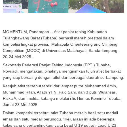
MOMENTUM, Panaragan
-- Atlet panjat tebing Kabupaten
Tulangbawang Barat (Tubaba) berhasil meraih prestasi dalam
kompetisi tingkat provinsi, Mahapala Orienteering and Climbing
Competition (MOCC) di Universitas Malahayati, Bandarlampung,
20-24 Mei 2025.
Sekretaris Federasi Panjat Tebing Indonesia (FPTI) Tubaba,
Novriadi, mengatakan, pihaknya mengirimkan tujuh atlet berbakat
yang siap bersaing dengan atlet dari berbagai daerah se-Lampung.
Ketujuh atlet tersebut terdiri dari empat putra Muhammad Amin,
Muhammad Rifan, Alfath YHN, Faiq Sani, dan 3 putri Wulansari,
Riska A, dan Imelda, katanya melalui rilis Humas Kominfo Tubaba,
Jumat 23 Mei 2025.
Dalam kompetisi tersebut, atlet Tubaba meraih hasil satu medali
emas dan satu medali perunggu. "Kejuaraan ini ada beberapa
kelas yang dipertandingkan, yaitu Lead U 19 putra/i, Lead U 23