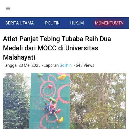
BERITA UTAMA
POLITIK
HUKUM
MOMENTUMTV
Atlet Panjat Tebing Tubaba Raih Dua
Medali dari MOCC di Universitas
Malahayati
Tanggal
23 Mei 2025
- Laporan
Solihin.
- 643 Views