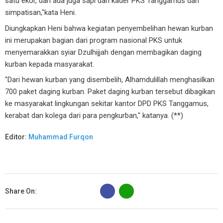
satu ekor, dan ada juga sapi dari kader PKS Tanggamus dan
simpatisan,"kata Heni.
Diungkapkan Heni bahwa kegiatan penyembelihan hewan kurban
ini merupakan bagian dari program nasional PKS untuk
menyemarakkan syiar Dzulhijjah dengan membagikan daging
kurban kepada masyarakat.
"Dari hewan kurban yang disembelih, Alhamdulillah menghasilkan
700 paket daging kurban. Paket daging kurban tersebut dibagikan
ke masyarakat lingkungan sekitar kantor DPD PKS Tanggamus,
kerabat dan kolega dari para pengkurban," katanya. (**)
Editor:
Muhammad Furqon
B
Share On: