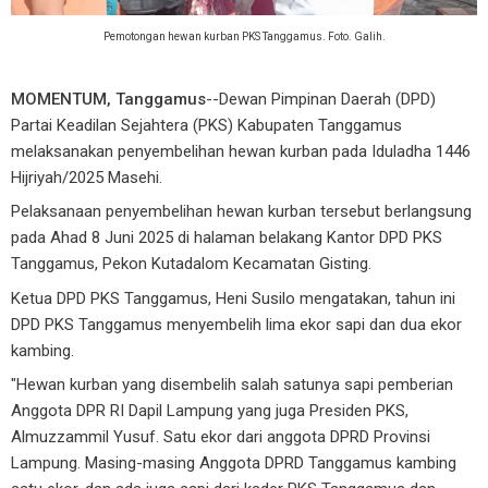
Pemotongan hewan kurban PKS Tanggamus. Foto. Galih.
MOMENTUM, Tanggamus
--Dewan Pimpinan Daerah (DPD)
Partai Keadilan Sejahtera (PKS) Kabupaten Tanggamus
melaksanakan penyembelihan hewan kurban pada Iduladha 1446
Hijriyah/2025 Masehi.
Pelaksanaan penyembelihan hewan kurban tersebut berlangsung
pada Ahad 8 Juni 2025 di halaman belakang Kantor DPD PKS
Tanggamus, Pekon Kutadalom Kecamatan Gisting.
Ketua DPD PKS Tanggamus, Heni Susilo mengatakan, tahun ini
DPD PKS Tanggamus menyembelih lima ekor sapi dan dua ekor
kambing.
"Hewan kurban yang disembelih salah satunya sapi pemberian
Anggota DPR RI Dapil Lampung yang juga Presiden PKS,
Almuzzammil Yusuf. Satu ekor dari anggota DPRD Provinsi
Lampung. Masing-masing Anggota DPRD Tanggamus kambing