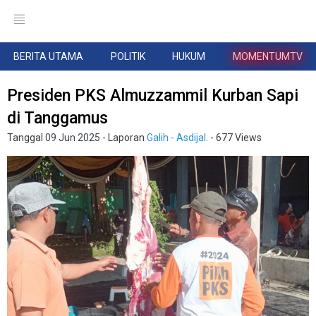
BERITA UTAMA
POLITIK
HUKUM
MOMENTUMTV
Presiden PKS Almuzzammil Kurban Sapi
di Tanggamus
Tanggal
09 Jun 2025
- Laporan
Galih - Asdijal.
- 677 Views