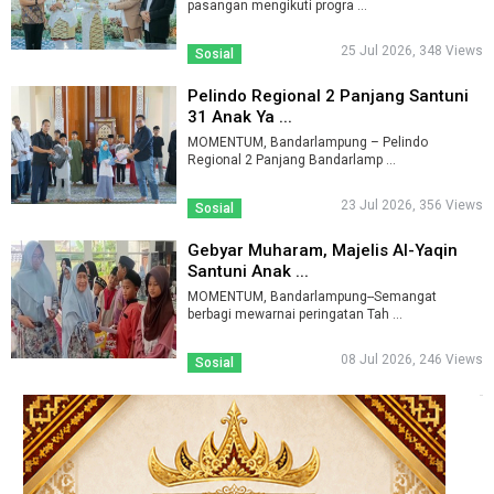
pasangan mengikuti progra ...
25 Jul 2026, 348 Views
Sosial
Pelindo Regional 2 Panjang Santuni
31 Anak Ya ...
MOMENTUM, Bandarlampung – Pelindo
Regional 2 Panjang Bandarlamp ...
23 Jul 2026, 356 Views
Sosial
Gebyar Muharam, Majelis Al-Yaqin
Santuni Anak ...
MOMENTUM, Bandarlampung--Semangat
berbagi mewarnai peringatan Tah ...
08 Jul 2026, 246 Views
Sosial