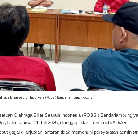
raga Biliar Seluruh Indonesia (POBSI) Bandarlampung. Foto. Ist.
uan Olahraga Biliar Seluruh Indonesia (POBSI) Bandarlampung yan
ayhalim, Jumat 11 Juli 2025, dianggap tidak memenuhi AD/ART.
but gagal dilanjutkan lantaran tidak memenuhi persyaratan administr