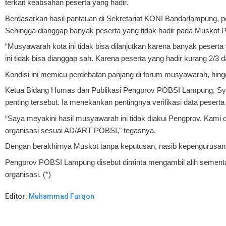
terkait keabsahan peserta yang hadir.
Berdasarkan hasil pantauan di Sekretariat KONI Bandarlampung, pe
Sehingga dianggap banyak peserta yang tidak hadir pada Muskot
“Musyawarah kota ini tidak bisa dilanjutkan karena banyak peserta
ini tidak bisa dianggap sah. Karena peserta yang hadir kurang 2/3 dan
Kondisi ini memicu perdebatan panjang di forum musyawarah, hingg
Ketua Bidang Humas dan Publikasi Pengprov POBSI Lampung, Sya
penting tersebut. Ia menekankan pentingnya verifikasi data peserta
“Saya meyakini hasil musyawarah ini tidak diakui Pengprov. Kami
organisasi sesuai AD/ART POBSI," tegasnya.
Dengan berakhirnya Muskot tanpa keputusan, nasib kepengurusa
Pengprov POBSI Lampung disebut diminta mengambil alih sementa
organisasi. (*)
Editor:
Muhammad Furqon