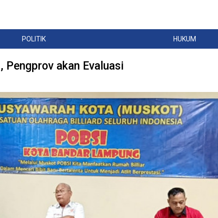
POLITIK
HUKUM
 Pengprov akan Evaluasi