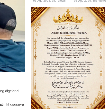
03 Agu 2026, 287 Views
03 Agu 2026, 355 Views
g digelar di
atif, khususnya