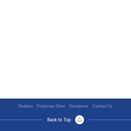
Redaksi
Pedoman Siber
Disclaimer
Contact Us
Back to Top