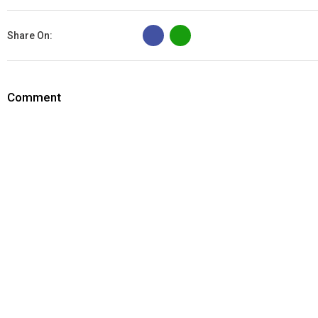
B
Share On:
Comment