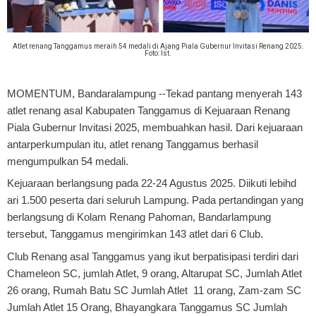
Atlet renang Tanggamus meraih 54 medali di Ajang Piala Gubernur Invitasi Renang 2025.
Foto: Ist.
MOMENTUM, Bandaralampung
--Tekad pantang menyerah 143
atlet renang asal Kabupaten Tanggamus di Kejuaraan Renang
Piala Gubernur Invitasi 2025, membuahkan hasil. Dari kejuaraan
antarperkumpulan itu, atlet renang Tanggamus berhasil
mengumpulkan 54 medali.
Kejuaraan berlangsung pada 22-24 Agustus 2025. Diikuti lebihd
ari 1.500 peserta dari seluruh Lampung. Pada pertandingan yang
berlangsung di Kolam Renang Pahoman, Bandarlampung
tersebut, Tanggamus mengirimkan 143 atlet dari 6 Club.
Club Renang asal Tanggamus yang ikut berpatisipasi terdiri dari
Chameleon SC, jumlah Atlet, 9 orang, Altarupat SC, Jumlah Atlet
26 orang, Rumah Batu SC Jumlah Atlet 11 orang, Zam-zam SC
Jumlah Atlet 15 Orang, Bhayangkara Tanggamus SC Jumlah