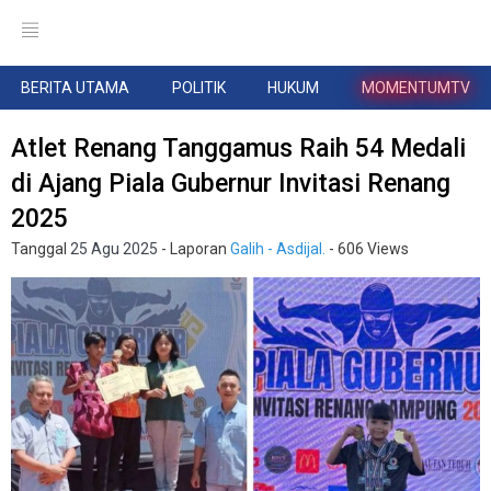
BERITA UTAMA
POLITIK
HUKUM
MOMENTUMTV
Atlet Renang Tanggamus Raih 54 Medali
di Ajang Piala Gubernur Invitasi Renang
2025
Tanggal
25 Agu 2025
- Laporan
Galih - Asdijal.
- 606 Views