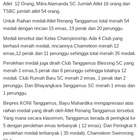
Atlet 12 Orang, Mitra Alamanda SC Jumlah Atlet 16 orang dan
TSBC jumlah atlet 54 orang.
Untuk Raihan medali Atlet Renang Tanggamus total meraih 54
medali dengan rincian 15 emas, 19 perak dan 20 perunggu.
Medali tersebut dari Kelas Championship. Ada 4 Club yang
berhasil meraih medali, rinciannya Chameleon meraih 12
emas,12 perak dan 11 perunggu sehingga total meraih 35 medali.
Perolehan medali juga diraih Club Tanggamus Blessing SC yang
meraih 1 emas,5 perak dan 6 perunggu sehingga totalnya 12
medali. Club Rumah Baru SC meraih 2 emas, 1 perak dan 2
perunggu. Dan Bhayangkara Tanggamus SC meraih 1 emas dan
1 perunggu.
Binpres KONI Tanggamus, Bayu Mahardika mengapresiasi atas
raihan medali yang diraih oleh Atlet Renang Tanggamus tersebut.
Yang mana secara klasemen, Tanggamus berada di peringkat ke
5 dengan perolehan emas terbanyak ( 12 emas). Dan Peringkat II
perolehan medali terbanyak ( 35 medali). Chameleon Swimming