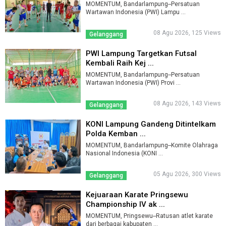
MOMENTUM, Bandarlampung--Persatuan
Wartawan Indonesia (PWI) Lampu ...
08 Agu 2026, 125 Views
Gelanggang
PWI Lampung Targetkan Futsal
Kembali Raih Kej ...
MOMENTUM, Bandarlampung--Persatuan
Wartawan Indonesia (PWI) Provi ...
08 Agu 2026, 143 Views
Gelanggang
KONI Lampung Gandeng Ditintelkam
Polda Kemban ...
MOMENTUM, Bandarlampung--Komite Olahraga
Nasional Indonesia (KONI ...
05 Agu 2026, 300 Views
Gelanggang
Kejuaraan Karate Pringsewu
Championship IV ak ...
MOMENTUM, Pringsewu--Ratusan atlet karate
dari berbagai kabupaten ...