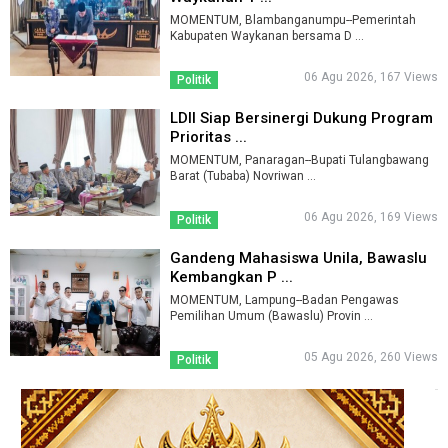
MOMENTUM, Blambanganumpu--Pemerintah
Kabupaten Waykanan bersama D ...
06 Agu 2026, 167 Views
Politik
LDII Siap Bersinergi Dukung Program
Prioritas ...
MOMENTUM, Panaragan--Bupati Tulangbawang
Barat (Tubaba) Novriwan ...
06 Agu 2026, 169 Views
Politik
Gandeng Mahasiswa Unila, Bawaslu
Kembangkan P ...
MOMENTUM, Lampung--Badan Pengawas
Pemilihan Umum (Bawaslu) Provin ...
05 Agu 2026, 260 Views
Politik