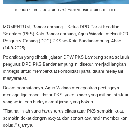
Pelantikan 20 Pengurus Cabang (DPC) PKS se-Kota Bandarlampung. Foto: Ist.
MOMENTUM, Bandarlampung
– Ketua DPD Partai Keadilan
Sejahtera (PKS) Kota Bandarlampung, Agus Widodo, melantik 20
Pengurus Cabang (DPC) PKS se-Kota Bandarlampung, Ahad
(14-9-2025).
Pelantikan yang dihadiri jajaran DPW PKS Lampung serta seluruh
pengurus DPD PKS Bandarlampung ini disebut menjadi langkah
strategis untuk memperkuat konsolidasi partai dalam melayani
masyarakat.
Dalam sambutannya, Agus Widodo menegaskan pentingnya
menjaga tiga modal dasar PKS, yakni kader yang militan, struktur
yang solid, dan budaya amal jamai yang kokoh.
“Tiga hal inilah yang harus terus dijaga agar PKS semakin kuat,
semakin dekat dengan rakyat, dan senantiasa hadir memberikan
solusi,” ujarnya.