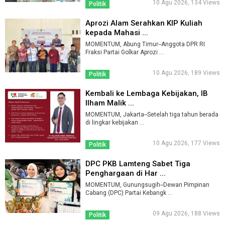
10 Agu 2026, 134 Views
Politik
Aprozi Alam Serahkan KIP Kuliah
kepada Mahasi ...
MOMENTUM, Abung Timur--Anggota DPR RI
Fraksi Partai Golkar Aprozi ...
10 Agu 2026, 189 Views
Politik
Kembali ke Lembaga Kebijakan, IB
Ilham Malik ...
MOMENTUM, Jakarta--Setelah tiga tahun berada
di lingkar kebijakan ...
10 Agu 2026, 177 Views
Politik
DPC PKB Lamteng Sabet Tiga
Penghargaan di Har ...
MOMENTUM, Gunungsugih--Dewan Pimpinan
Cabang (DPC) Partai Kebangk ...
09 Agu 2026, 188 Views
Politik