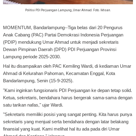
Politisi PDI Perjuangan Lampung, Umar Ahmad. Foto. Ikhsan.
MOMENTUM, Bandarlampung
--Tiga belas dari 20 Pengurus
Anak Cabang (PAC) Partai Demokrasi Indonesia Perjuangan
(PDIP) mendukung Umar Ahmad untuk menjadi sekretaris
Dewan Pimpinan Daerah (DPD) PDI Perjuangan Provinsi
Lampung periode 2025-2030.
Hal itu disampaikan oleh PAC Kemiling Wardi, di kediaman Umar
Ahmad di Kelurahan Pahoman, Kecamatan Enggal, Kota
Bandarlampung, Senin (15-9-2025).
"Kami inginkan fungsionaris PDI Perjuangan ke depan tetap solid.
Ketua, sekretaris, bendahara harus bergerak sama-sama dengan
satu tarikan nafas," ujar Wardi.
"Sekretaris memiliki posisi yang sangat penting. Kita harus punya
sekretaris yang menjual serta bendahara dengan latar belakang
finansial yang kuat. Kami melihat hal itu ada pada diri Umar