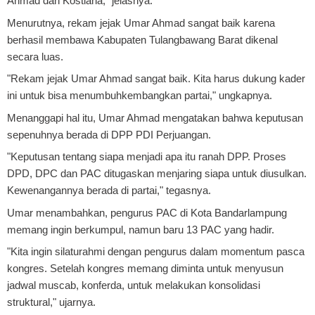
Ahmad dan Kostiana," jelasnya.
Menurutnya, rekam jejak Umar Ahmad sangat baik karena
berhasil membawa Kabupaten Tulangbawang Barat dikenal
secara luas.
"Rekam jejak Umar Ahmad sangat baik. Kita harus dukung kader
ini untuk bisa menumbuhkembangkan partai," ungkapnya.
Menanggapi hal itu, Umar Ahmad mengatakan bahwa keputusan
sepenuhnya berada di DPP PDI Perjuangan.
"Keputusan tentang siapa menjadi apa itu ranah DPP. Proses
DPD, DPC dan PAC ditugaskan menjaring siapa untuk diusulkan.
Kewenangannya berada di partai," tegasnya.
Umar menambahkan, pengurus PAC di Kota Bandarlampung
memang ingin berkumpul, namun baru 13 PAC yang hadir.
"Kita ingin silaturahmi dengan pengurus dalam momentum pasca
kongres. Setelah kongres memang diminta untuk menyusun
jadwal muscab, konferda, untuk melakukan konsolidasi
struktural," ujarnya.