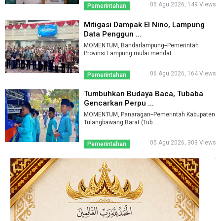
05 Agu 2026, 149 Views
Pemerintahan
Mitigasi Dampak El Nino, Lampung
Data Penggun ...
MOMENTUM, Bandarlampung--Pemerintah
Provinsi Lampung mulai mendat ...
06 Agu 2026, 164 Views
Pemerintahan
Tumbuhkan Budaya Baca, Tubaba
Gencarkan Perpu ...
MOMENTUM, Panaragan--Pemerintah Kabupaten
Tulangbawang Barat (Tub ...
05 Agu 2026, 303 Views
Pemerintahan