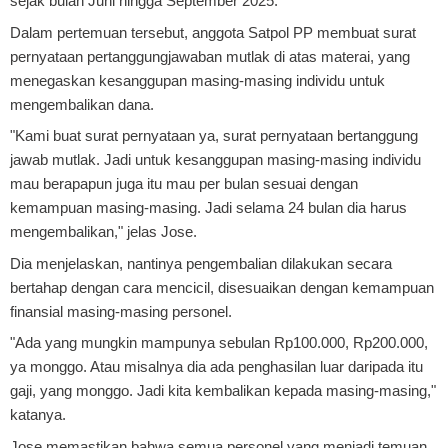
sejak bulan Juni hingga September 2025.
Dalam pertemuan tersebut, anggota Satpol PP membuat surat
pernyataan pertanggungjawaban mutlak di atas materai, yang
menegaskan kesanggupan masing-masing individu untuk
mengembalikan dana.
"Kami buat surat pernyataan ya, surat pernyataan bertanggung
jawab mutlak. Jadi untuk kesanggupan masing-masing individu
mau berapapun juga itu mau per bulan sesuai dengan
kemampuan masing-masing. Jadi selama 24 bulan dia harus
mengembalikan," jelas Jose.
Dia menjelaskan, nantinya pengembalian dilakukan secara
bertahap dengan cara mencicil, disesuaikan dengan kemampuan
finansial masing-masing personel.
"Ada yang mungkin mampunya sebulan Rp100.000, Rp200.000,
ya monggo. Atau misalnya dia ada penghasilan luar daripada itu
gaji, yang monggo. Jadi kita kembalikan kepada masing-masing,"
katanya.
Jose memastikan bahwa semua personel yang menjadi temuan