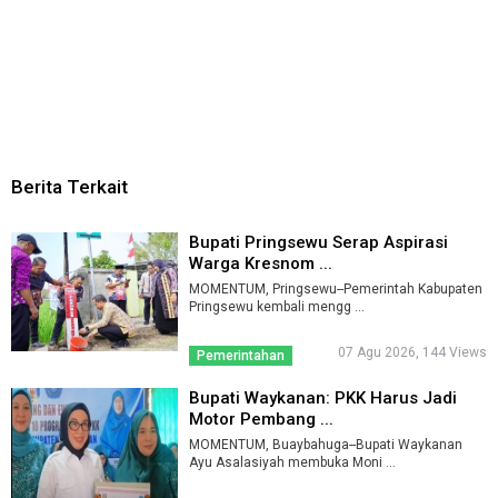
Berita Terkait
Bupati Pringsewu Serap Aspirasi
Warga Kresnom ...
MOMENTUM, Pringsewu--Pemerintah Kabupaten
Pringsewu kembali mengg ...
07 Agu 2026, 144 Views
Pemerintahan
Bupati Waykanan: PKK Harus Jadi
Motor Pembang ...
MOMENTUM, Buaybahuga--Bupati Waykanan
Ayu Asalasiyah membuka Moni ...