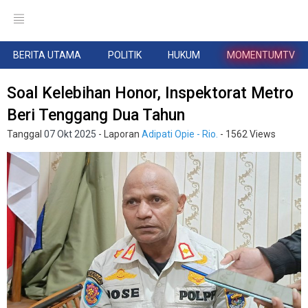
BERITA UTAMA
POLITIK
HUKUM
MOMENTUMTV
Soal Kelebihan Honor, Inspektorat Metro
Beri Tenggang Dua Tahun
Tanggal
07 Okt 2025
- Laporan
Adipati Opie - Rio.
- 1562 Views