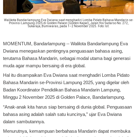
Walikota Bandarlampung Eva Dwiana saat menghadiri Lomba Pidato Bahasa Mandarin se-
Provinsi Lampung 2025 di Golden Palace (Golden Kapal), Jalan Yos Sudarso No. 272,
Sukaraja, Bumiwaras, pada 1–2 November 2025. Foto: Ist.
MOMENTUM, Bandarlampung
-- Walilota Bandarlampung Eva
Dwiana menegaskan pentingnya penguasaan bahasa asing,
terutama Bahasa Mandarin, sebagai modal utama bagi generasi
muda agar mampu bersaing di era global.
Hal itu disampaikan Eva Dwiana saat menghadiri Lomba Pidato
Bahasa Mandarin se-Provinsi Lampung 2025, yang digelar oleh
Badan Koordinator Pendidikan Bahasa Mandarin Lampung,
Minggu 2 November 2025 di Golden Palace, Bandarlampung.
“Anak-anak kita harus siap bersaing di dunia global. Penguasaan
bahasa asing adalah salah satu kuncinya,” ujar Eva Dwiana
dalam sambutannya.
Menurutnya, kemampuan berbahasa Mandarin dapat membuka