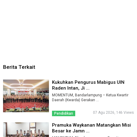
Berita Terkait
Kukuhkan Pengurus Mabigus UIN
Raden Intan, Ji ...
MOMENTUM, Bandarlampung – Ketua Kwartir
Daerah (Kwarda) Gerakan ...
07 Agu 2026, 146 Views
Pendidikan
Pramuka Waykanan Matangkan Misi
Besar ke Jamn ...