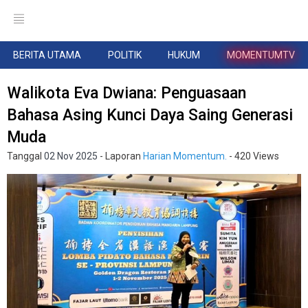
BERITA UTAMA
POLITIK
HUKUM
MOMENTUMTV
Walikota Eva Dwiana: Penguasaan
Bahasa Asing Kunci Daya Saing Generasi
Muda
Tanggal
02 Nov 2025
- Laporan
Harian Momentum.
- 420 Views