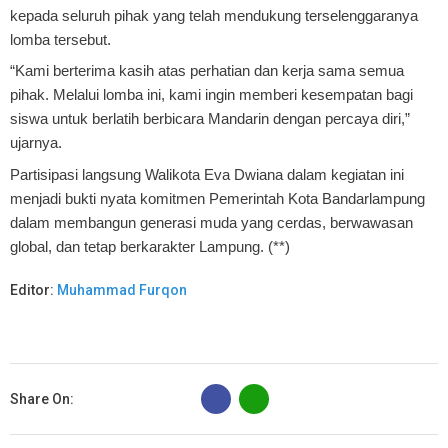
kepada seluruh pihak yang telah mendukung terselenggaranya
lomba tersebut.
“Kami berterima kasih atas perhatian dan kerja sama semua
pihak. Melalui lomba ini, kami ingin memberi kesempatan bagi
siswa untuk berlatih berbicara Mandarin dengan percaya diri,”
ujarnya.
Partisipasi langsung Walikota Eva Dwiana dalam kegiatan ini
menjadi bukti nyata komitmen Pemerintah Kota Bandarlampung
dalam membangun generasi muda yang cerdas, berwawasan
global, dan tetap berkarakter Lampung. (**)
Editor:
Muhammad Furqon
B
Share On: