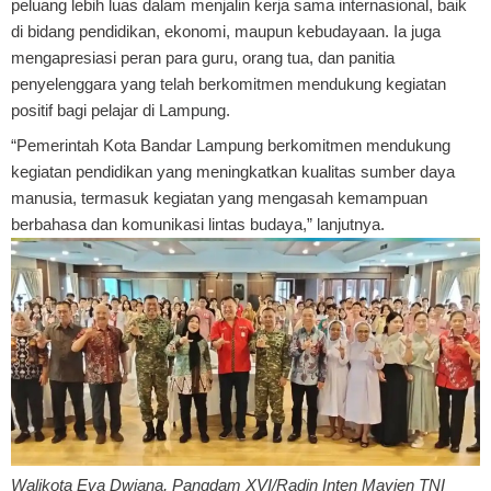
peluang lebih luas dalam menjalin kerja sama internasional, baik
di bidang pendidikan, ekonomi, maupun kebudayaan. Ia juga
mengapresiasi peran para guru, orang tua, dan panitia
penyelenggara yang telah berkomitmen mendukung kegiatan
positif bagi pelajar di Lampung.
“Pemerintah Kota Bandar Lampung berkomitmen mendukung
kegiatan pendidikan yang meningkatkan kualitas sumber daya
manusia, termasuk kegiatan yang mengasah kemampuan
berbahasa dan komunikasi lintas budaya,” lanjutnya.
Walikota Eva Dwiana, Pangdam XVI/Radin Inten Mayjen TNI