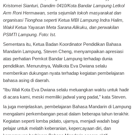
Kristomei Sianturi, Dandim 0410/Kota Bandar Lampung Letkol
Arm Roni Hermawan, serta sejumlah tokoh masyarakat dan
organisasi Tionghoa seperti Ketua MBI Lampung Indra Halim,
Wakil Ketua Yayasan Meta Sarana Alikuku, dan perwakilan
PSMTI Lampung. Foto: Ist.
Sementara itu, Ketua Badan Koordinator Pendidikan Bahasa
Mandarin Lampung, Steven Cheng, menyampaikan apresiasi
atas perhatian Pemkot Bandar Lampung terhadap dunia
pendidikan. Menurutnya, Walikota Eva Dwiana selalu
memberikan dukungan nyata terhadap kegiatan pembelajaran
bahasa asing di daerah.
“Ibu Wali Kota Eva Dwiana selalu meluangkan waktu untuk hadir
di acara kami, meski memiliki jadwal yang padat,” kata Steven.
Ia juga menjelaskan, pembelajaran Bahasa Mandarin di Lampung
mengalami perkembangan pesat dalam beberapa tahun terakhir.
Kegiatan seperti lomba pidato, ujarnya, menjadi wadah bagi
pelajar untuk melatih keberanian, kepercayaan diri, dan