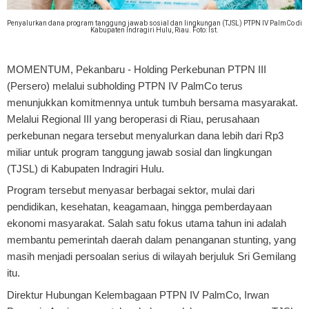
Penyalurkan dana program tanggung jawab sosial dan lingkungan (TJSL) PTPN IV PalmCo di
Kabupaten Indragiri Hulu, Riau. Foto: Ist.
MOMENTUM, Pekanbaru
- Holding Perkebunan PTPN III
(Persero) melalui subholding PTPN IV PalmCo terus
menunjukkan komitmennya untuk tumbuh bersama masyarakat.
Melalui Regional III yang beroperasi di Riau, perusahaan
perkebunan negara tersebut menyalurkan dana lebih dari Rp3
miliar untuk program tanggung jawab sosial dan lingkungan
(TJSL) di Kabupaten Indragiri Hulu.
Program tersebut menyasar berbagai sektor, mulai dari
pendidikan, kesehatan, keagamaan, hingga pemberdayaan
ekonomi masyarakat. Salah satu fokus utama tahun ini adalah
membantu pemerintah daerah dalam penanganan stunting, yang
masih menjadi persoalan serius di wilayah berjuluk Sri Gemilang
itu.
Direktur Hubungan Kelembagaan PTPN IV PalmCo, Irwan