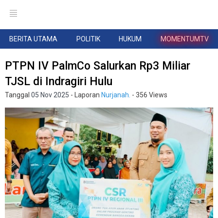
BERITA UTAMA
POLITIK
HUKUM
MOMENTUMTV
PTPN IV PalmCo Salurkan Rp3 Miliar
TJSL di Indragiri Hulu
Tanggal
05 Nov 2025
- Laporan
Nurjanah.
- 356 Views