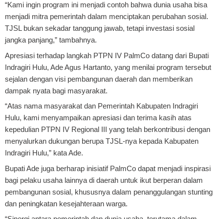
“Kami ingin program ini menjadi contoh bahwa dunia usaha bisa
menjadi mitra pemerintah dalam menciptakan perubahan sosial.
TJSL bukan sekadar tanggung jawab, tetapi investasi sosial
jangka panjang,” tambahnya.
Apresiasi terhadap langkah PTPN IV PalmCo datang dari Bupati
Indragiri Hulu, Ade Agus Hartanto, yang menilai program tersebut
sejalan dengan visi pembangunan daerah dan memberikan
dampak nyata bagi masyarakat.
“Atas nama masyarakat dan Pemerintah Kabupaten Indragiri
Hulu, kami menyampaikan apresiasi dan terima kasih atas
kepedulian PTPN IV Regional III yang telah berkontribusi dengan
menyalurkan dukungan berupa TJSL-nya kepada Kabupaten
Indragiri Hulu,” kata Ade.
Bupati Ade juga berharap inisiatif PalmCo dapat menjadi inspirasi
bagi pelaku usaha lainnya di daerah untuk ikut berperan dalam
pembangunan sosial, khususnya dalam penanggulangan stunting
dan peningkatan kesejahteraan warga.
“Sinergi antara pemerintah dan dunia usaha, terutama dalam