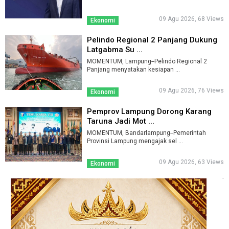
09 Agu 2026, 68 Views
Ekonomi
Pelindo Regional 2 Panjang Dukung
Latgabma Su ...
MOMENTUM, Lampung--Pelindo Regional 2
Panjang menyatakan kesiapan ...
09 Agu 2026, 76 Views
Ekonomi
Pemprov Lampung Dorong Karang
Taruna Jadi Mot ...
MOMENTUM, Bandarlampung--Pemerintah
Provinsi Lampung mengajak sel ...
09 Agu 2026, 63 Views
Ekonomi