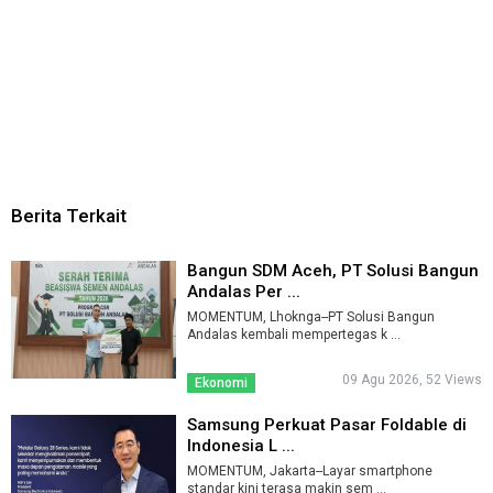
Berita Terkait
Bangun SDM Aceh, PT Solusi Bangun
Andalas Per ...
MOMENTUM, Lhoknga--PT Solusi Bangun
Andalas kembali mempertegas k ...
09 Agu 2026, 52 Views
Ekonomi
Samsung Perkuat Pasar Foldable di
Indonesia L ...
MOMENTUM, Jakarta--Layar smartphone
standar kini terasa makin sem ...