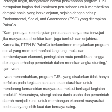
Perangin Angin, mengatakan bahwa pelaksanaan program TJSL
merupakan bagian dari komitmen perusahaan untuk memberikan
dampak sosial yang berkelanjutan, sejalan dengan prinsip
Environmental, Social, and Governance (ESG) yang diterapkan
PalmCo.
“Kami percaya, keberlanjutan perusahaan hanya bisa terwujud
jika masyarakat di sekitar kami juga tumbuh dan sejahtera.
Karena itu, PTPN IV PalmCo berkomitmen menjalankan program
sosial yang memberi manfaat langsung, mulai dari
pemberdayaan ekonomi, peningkatan mutu pendidikan, hingga
dukungan terhadap pemerintah dalam menekan angka stunting,”
ujar Irwan.
Irwan menambahkan, program TJSL yang disalurkan tidak hanya
berfokus pada kegiatan bantuan, tetapi diarahkan untuk
mendorong kemandirian masyarakat melalui berbagai kegiatan
produktif. Menurutnya, sinergi antara dunia usaha dan pemerintah
daerah menjadi kunci untuk membangun ekonomi masyarakat
pedesaan yang lebih kuat dan berdaya saing.