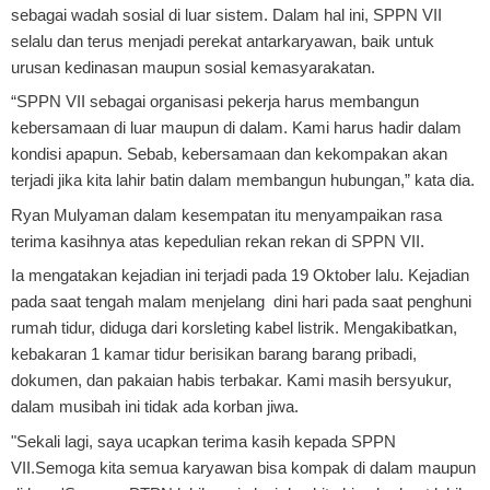
sebagai wadah sosial di luar sistem. Dalam hal ini, SPPN VII
selalu dan terus menjadi perekat antarkaryawan, baik untuk
urusan kedinasan maupun sosial kemasyarakatan.
“SPPN VII sebagai organisasi pekerja harus membangun
kebersamaan di luar maupun di dalam. Kami harus hadir dalam
kondisi apapun. Sebab, kebersamaan dan kekompakan akan
terjadi jika kita lahir batin dalam membangun hubungan,” kata dia.
Ryan Mulyaman dalam kesempatan itu menyampaikan rasa
terima kasihnya atas kepedulian rekan rekan di SPPN VII.
Ia mengatakan kejadian ini terjadi pada 19 Oktober lalu. Kejadian
pada saat tengah malam menjelang dini hari pada saat penghuni
rumah tidur, diduga dari korsleting kabel listrik. Mengakibatkan,
kebakaran 1 kamar tidur berisikan barang barang pribadi,
dokumen, dan pakaian habis terbakar. Kami masih bersyukur,
dalam musibah ini tidak ada korban jiwa.
"Sekali lagi, saya ucapkan terima kasih kepada SPPN
VII.Semoga kita semua karyawan bisa kompak di dalam maupun