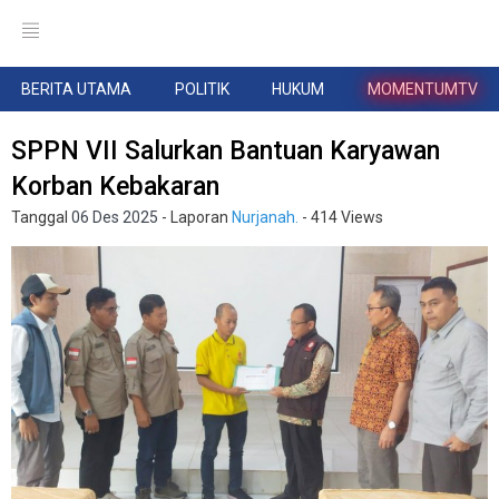
BERITA UTAMA
POLITIK
HUKUM
MOMENTUMTV
SPPN VII Salurkan Bantuan Karyawan
Korban Kebakaran
Tanggal
06 Des 2025
- Laporan
Nurjanah.
- 414 Views