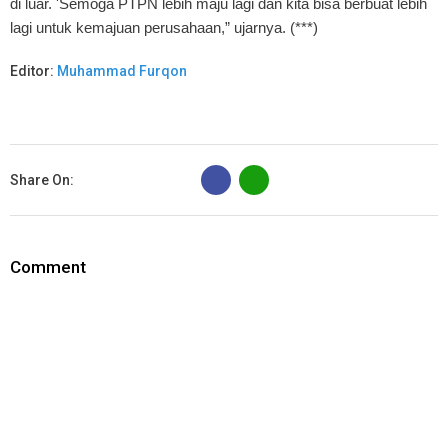
di luar. 'Semoga PTPN lebih maju lagi dan kita bisa berbuat lebih
lagi untuk kemajuan perusahaan,” ujarnya. (***)
Editor:
Muhammad Furqon
B
Share On:
Comment