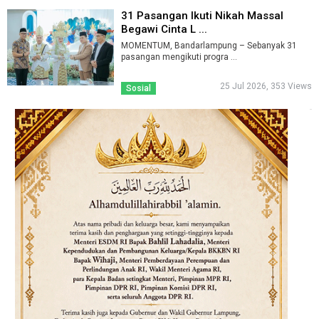
31 Pasangan Ikuti Nikah Massal
Begawi Cinta L ...
MOMENTUM, Bandarlampung – Sebanyak 31
pasangan mengikuti progra ...
25 Jul 2026, 353 Views
Sosial