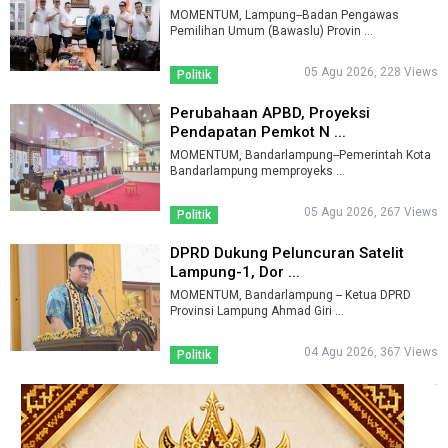
MOMENTUM, Lampung--Badan Pengawas
Pemilihan Umum (Bawaslu) Provin ...
05 Agu 2026, 228 Views
Politik
Perubahaan APBD, Proyeksi
Pendapatan Pemkot N ...
MOMENTUM, Bandarlampung--Pemerintah Kota
Bandarlampung memproyeks ...
05 Agu 2026, 267 Views
Politik
DPRD Dukung Peluncuran Satelit
Lampung-1, Dor ...
MOMENTUM, Bandarlampung -- Ketua DPRD
Provinsi Lampung Ahmad Giri ...
04 Agu 2026, 367 Views
Politik