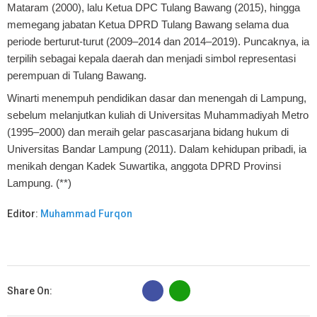
Mataram (2000), lalu Ketua DPC Tulang Bawang (2015), hingga
memegang jabatan Ketua DPRD Tulang Bawang selama dua
periode berturut-turut (2009–2014 dan 2014–2019). Puncaknya, ia
terpilih sebagai kepala daerah dan menjadi simbol representasi
perempuan di Tulang Bawang.
Winarti menempuh pendidikan dasar dan menengah di Lampung,
sebelum melanjutkan kuliah di Universitas Muhammadiyah Metro
(1995–2000) dan meraih gelar pascasarjana bidang hukum di
Universitas Bandar Lampung (2011). Dalam kehidupan pribadi, ia
menikah dengan Kadek Suwartika, anggota DPRD Provinsi
Lampung. (**)
Editor:
Muhammad Furqon
B
Share On: