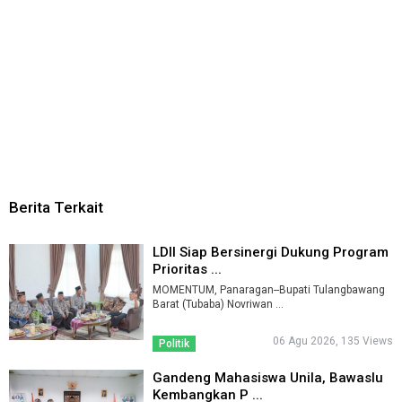
Berita Terkait
LDII Siap Bersinergi Dukung Program
Prioritas ...
MOMENTUM, Panaragan--Bupati Tulangbawang
Barat (Tubaba) Novriwan ...
06 Agu 2026, 135 Views
Politik
Gandeng Mahasiswa Unila, Bawaslu
Kembangkan P ...