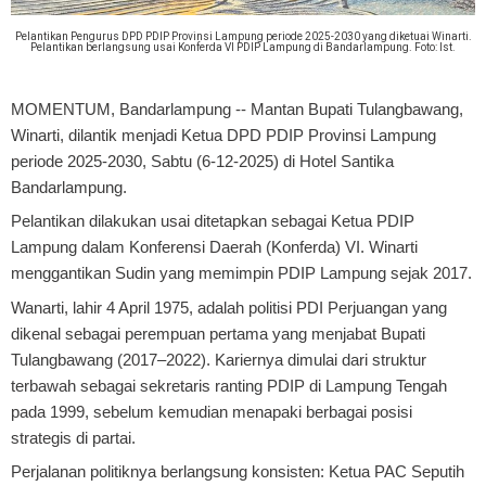
Pelantikan Pengurus DPD PDIP Provinsi Lampung periode 2025-2030 yang diketuai Winarti.
Pelantikan berlangsung usai Konferda VI PDIP Lampung di Bandarlampung. Foto: Ist.
MOMENTUM, Bandarlampung
-- Mantan Bupati Tulangbawang,
Winarti, dilantik menjadi Ketua DPD PDIP Provinsi Lampung
periode 2025-2030, Sabtu (6-12-2025) di Hotel Santika
Bandarlampung.
Pelantikan dilakukan usai ditetapkan sebagai Ketua PDIP
Lampung dalam Konferensi Daerah (Konferda) VI. Winarti
menggantikan Sudin yang memimpin PDIP Lampung sejak 2017.
Wanarti, lahir 4 April 1975, adalah politisi PDI Perjuangan yang
dikenal sebagai perempuan pertama yang menjabat Bupati
Tulangbawang (2017–2022). Kariernya dimulai dari struktur
terbawah sebagai sekretaris ranting PDIP di Lampung Tengah
pada 1999, sebelum kemudian menapaki berbagai posisi
strategis di partai.
Perjalanan politiknya berlangsung konsisten: Ketua PAC Seputih