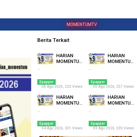
MOMENTUMTV
Berita Terkait
HARIAN
HARIAN
MOMENTUM
MOMENTUM
6 AGUSTUS
5 AGUSTUS
...
...
2026 ...
2026 ...
Epapper
Epapper
06 Agu 2026, 225 Views
05 Agu 2026, 257 Views
HARIAN
HARIAN
MOMENTUM
MOMENTUM
4 AGUSTUS
3 AGUSTUS
...
...
2026 ...
2026 ...
Epapper
Epapper
04 Agu 2026, 301 Views
03 Agu 2026, 330 Views