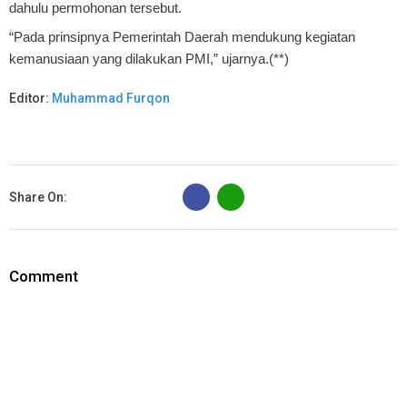
dahulu permohonan tersebut.
“Pada prinsipnya Pemerintah Daerah mendukung kegiatan
kemanusiaan yang dilakukan PMI,” ujarnya.(**)
Editor:
Muhammad Furqon
B
Share On:
Comment