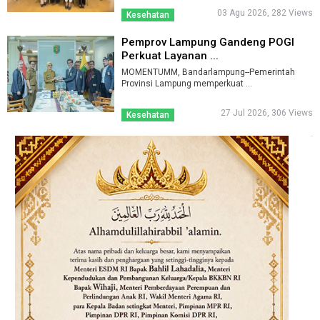
03 Agu 2026, 282 Views
Kesehatan
Pemprov Lampung Gandeng POGI
Perkuat Layanan ...
MOMENTUMM, Bandarlampung--Pemerintah
Provinsi Lampung memperkuat ...
27 Jul 2026, 306 Views
Kesehatan