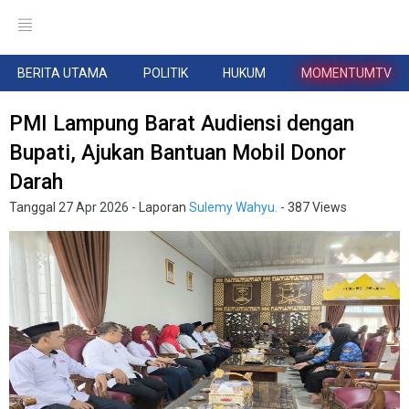
BERITA UTAMA
POLITIK
HUKUM
MOMENTUMTV
PMI Lampung Barat Audiensi dengan
Bupati, Ajukan Bantuan Mobil Donor
Darah
Tanggal
27 Apr 2026
- Laporan
Sulemy Wahyu.
- 387 Views