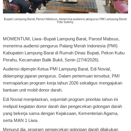
Bupati Lampung Barat, Parosil Mabsus, menerima audiensi pengurus PMI Lampung Barat.
Foto: Sulemy.
MOMENTUM, Liwa-
-Bupati Lampung Barat, Parosil Mabsus,
menerima audiensi pengurus Palang Merah Indonesia (PMI)
Kabupaten Lampung Barat di Rumah Dinas Bupati, Pekon Kubu
Perahu, Kecamatan Balik Bukit, Senin (27/4/2026).
Audiensi dipimpin Ketua PMI Lampung Barat, Edi Novial,
didampingi jajaran pengurus. Dalam pertemuan tersebut, PMI
memaparkan program kerja tahun 2026 sekaligus mengajukan
bantuan unit mobil donor darah.
Edi Novial menjelaskan, sejumlah program prioritas tahun ini
meliputi kegiatan donor darah dan pengecekan golongan darah
yang bekerja sama dengan Kejaksaan, Kementerian Agama,
serta MAN 1 Liwa.
Menurut dia, program pengecekan golongan darah dilakukan