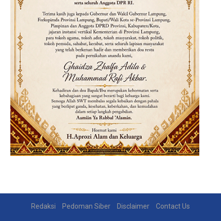
Redaksi
Pedoman Siber
Disclaimer
Contact Us