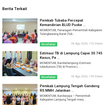
Berita Terkait
Pemkab Tubaba Percepat
Kemandirian BLUD Puske ...
MOMENTUM, Panaragan--Pemerintah Kabupaten
Tulangbawang Barat (Tub ...
06 Agu 2026, 176 Views
Kesehatan
Estimasi TB di Lampung Capai 30.745
Kasus, Pe ...
MOMENTUM, Bandarlampung--Estimasi
tuberkulosis (TB) di Provinsi L ...
06 Agu 2026, 139 Views
Kesehatan
Pemkab Lampung Tengah Gandeng
RS MMH Jalankan ...
MOMENTUM, Bandarjaya – Pemerintah
Kabupaten Lampung Tengah menj ...