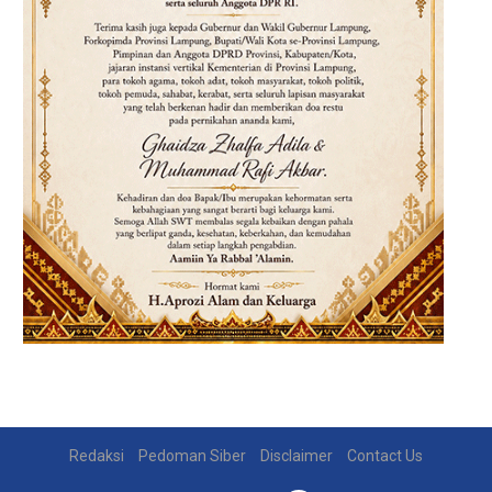
Redaksi
Pedoman Siber
Disclaimer
Contact Us