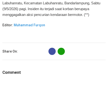
Labuhanratu, Kecamatan Labuhanratu, Bandarlampung, Sabtu
(9/5/2026) pagi. Insiden itu terjadi saat korban berupaya
menggagalkan aksi pencurian kendaraan bermotor. (**)
Editor:
Muhammad Furqon
B
Share On:
Comment