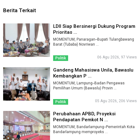
Berita Terkait
LDII Siap Bersinergi Dukung Program
Prioritas ...
MOMENTUM, Panaragan--Bupati Tulangbawang
Barat (Tubaba) Novriwan ...
06 Agu 2026, 97 Views
Politik
Gandeng Mahasiswa Unila, Bawaslu
Kembangkan P ...
MOMENTUM, Lampung--Badan Pengawas
Pemilihan Umum (Bawaslu) Provin ...
05 Agu 2026, 206 Views
Politik
Perubahaan APBD, Proyeksi
Pendapatan Pemkot N ...
MOMENTUM, Bandarlampung--Pemerintah Kota
Bandarlampung memproyeks ...