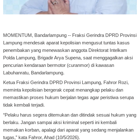
MOMENTUM, Bandarlampung
-- Fraksi Gerindra DPRD Provinsi
Lampung mendesak aparat kepolisian mengusut tuntas kasus
penembakan yang menewaskan anggota Direktorat Intelkam
Polda Lampung, Brigadir Arya Supena, saat menggagalkan aksi
pencurian kendaraan bermotor (curanmor) di kawasan
Labuhanratu, Bandarlampung.
Ketua Fraksi Gerindra DPRD Provinsi Lampung, Fahror Rozi,
meminta kepolisian bergerak cepat menangkap pelaku dan
memastikan proses hukum berjalan tegas agar peristiwa serupa
tidak kembali terjadi.
“Pelaku harus segera ditemukan dan ditindak sesuai hukum yang
berlaku. Jangan sampai aksi kriminal seperti ini kembali
memakan korban, apalagi dari aparat yang sedang menjalankan
tugas,” kata Fahror, Ahad (10/5/2026).