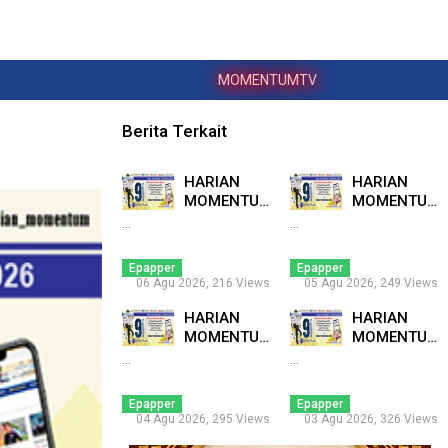
MOMENTUMTV
Berita Terkait
HARIAN
HARIAN
MOMENTUM
MOMENTUM
6 AGUSTUS
5 AGUSTUS
...
...
2026 ...
2026 ...
Epapper
Epapper
06 Agu 2026, 216 Views
05 Agu 2026, 249 Views
HARIAN
HARIAN
MOMENTUM
MOMENTUM
4 AGUSTUS
3 AGUSTUS
...
...
2026 ...
2026 ...
Epapper
Epapper
04 Agu 2026, 295 Views
03 Agu 2026, 326 Views