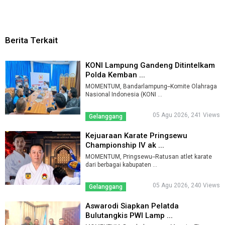
Berita Terkait
KONI Lampung Gandeng Ditintelkam
Polda Kemban ...
MOMENTUM, Bandarlampung--Komite Olahraga
Nasional Indonesia (KONI ...
05 Agu 2026, 241 Views
Gelanggang
Kejuaraan Karate Pringsewu
Championship IV ak ...
MOMENTUM, Pringsewu--Ratusan atlet karate
dari berbagai kabupaten ...
05 Agu 2026, 240 Views
Gelanggang
Aswarodi Siapkan Pelatda
Bulutangkis PWI Lamp ...