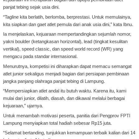
panjat tebing sejak usia dini.
“Tagline kita berlatih, berlomba, berprestasi. Untuk memulainya,
kita siapkan dan gaet atlet pemula dari anak usia dini,” kata Ibnu.
Ia menjelaskan, kejuaraan mempertandingkan sejumlah nomor,
yakni boulder (ketangkasan horizontal), lead (tingkat kesulitan
vertikal), speed classic, dan speed world record (WR) yang
mengacu pada standar internasional.
Menurutnya, kompetisi ini diharapkan dapat memacu semangat
atlet junior sekaligus menjadi bagian dari persiapan pembinaan
jangka panjang olahraga panjat tebing di Lampung.
“Mempersiapkan atlet andal itu butuh waktu. Karena itu, kami
mulai dari junior, dilatih, diasah, dan dikawal melalui berbagai
kejuaraan,” ujarnya.
Untuk menambah motivasi peserta, panitia dari Pengprov FPTI
Lampung menyiapkan total hadiah sebesar Rp15 juta.
“Selamat bertanding, tunjukkan kemampuan terbaik kalian dari 14