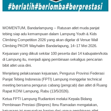
MOMENTUM, Bandarlampung
-- Ratusan atlet muda panjat
tebing siap adu kemampuan dalam Lampung Youth & Kids
Climbing Competition 2026 yang akan digelar di Venue Wall
Climbing PKOR Wayhalim Bandarlapung, 14–17 Mei 2026.
Kejuaraan yang diikuti sekitar 100 peserta dari 14 kabupaten/kota
di Lampung itu, menjadi ajang pembinaan sekaligus pencarian
bibit atlet usia dini.
Menjelang pelaksanaan kejuaraan, Pengurus Provinsi Federasi
Panjat Tebing Indonesia (FPTI) Lampung menggelar technical
meeting bersama pengurus cabang (pengcab) dan atlet di Ruang
Rapat KONI Lampung, Rabu (13/5/2026).
Ketua FPTI Lampung Rudiantoni melalui Kepala Bidang
Pembinaan Prestasi (Binpres) Ibnu Ramadan mengatakan,
kejuaraan ini merupakan bagian dari upaya pembinaan atlet