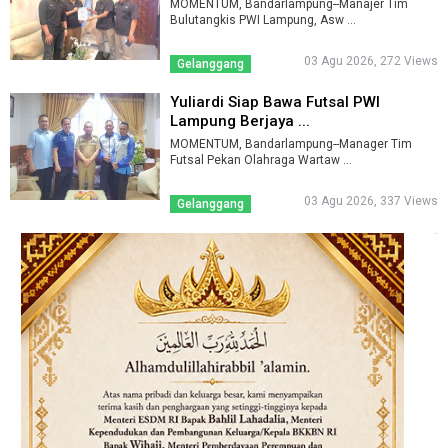
MOMENTUM, Bandarlampung--Manajer Tim
Bulutangkis PWI Lampung, Asw ...
03 Agu 2026, 272 Views
Gelanggang
Yuliardi Siap Bawa Futsal PWI
Lampung Berjaya ...
MOMENTUM, Bandarlampung--Manager Tim
Futsal Pekan Olahraga Wartaw ...
03 Agu 2026, 337 Views
Gelanggang