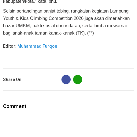
kabupaten/kota,” kata Ibnu.
Selain pertandingan panjat tebing, rangkaian kegiatan Lampung
Youth & Kids Climbing Competition 2026 juga akan dimeriahkan
bazar UMKM, bakti sosial donor darah, serta lomba mewarnai
bagi anak-anak taman kanak-kanak (TK). (**)
Editor:
Muhammad Furqon
B
Share On:
Comment