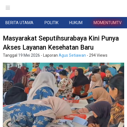
BERITA UTAMA
POLITIK
HUKUM
MOMENTUMTV
Masyarakat Seputihsurabaya Kini Punya
Akses Layanan Kesehatan Baru
Tanggal
19 Mei 2026
- Laporan
Agus Setiawan
- 294 Views