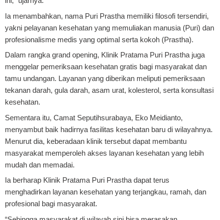
ini,” ujarnya.
Ia menambahkan, nama Puri Prastha memiliki filosofi tersendiri,
yakni pelayanan kesehatan yang memuliakan manusia (Puri) dan
profesionalisme medis yang optimal serta kokoh (Prastha).
Dalam rangka grand opening, Klinik Pratama Puri Prastha juga
menggelar pemeriksaan kesehatan gratis bagi masyarakat dan
tamu undangan. Layanan yang diberikan meliputi pemeriksaan
tekanan darah, gula darah, asam urat, kolesterol, serta konsultasi
kesehatan.
Sementara itu, Camat Seputihsurabaya, Eko Meidianto,
menyambut baik hadirnya fasilitas kesehatan baru di wilayahnya.
Menurut dia, keberadaan klinik tersebut dapat membantu
masyarakat memperoleh akses layanan kesehatan yang lebih
mudah dan memadai.
Ia berharap Klinik Pratama Puri Prastha dapat terus
menghadirkan layanan kesehatan yang terjangkau, ramah, dan
profesional bagi masyarakat.
“Sehingga masyarakat di wilayah sini bisa merasakan