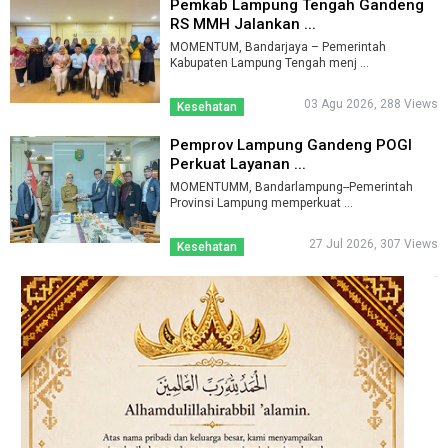
Pemkab Lampung Tengah Gandeng
RS MMH Jalankan ...
MOMENTUM, Bandarjaya – Pemerintah
Kabupaten Lampung Tengah menj ...
03 Agu 2026, 288 Views
Kesehatan
Pemprov Lampung Gandeng POGI
Perkuat Layanan ...
MOMENTUMM, Bandarlampung--Pemerintah
Provinsi Lampung memperkuat ...
27 Jul 2026, 307 Views
Kesehatan