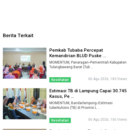
Berita Terkait
Pemkab Tubaba Percepat
Kemandirian BLUD Puske ...
MOMENTUM, Panaragan--Pemerintah Kabupaten
Tulangbawang Barat (Tub ...
06 Agu 2026, 183 Views
Kesehatan
Estimasi TB di Lampung Capai 30.745
Kasus, Pe ...
MOMENTUM, Bandarlampung--Estimasi
tuberkulosis (TB) di Provinsi L ...
06 Agu 2026, 156 Views
Kesehatan