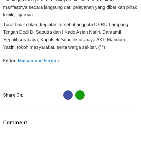
manfaatnya secara langsung dari pelayanan yang diberikan pihak
klinik,” ujarnya.
Turut hadir dalam kegiatan tersebut anggota DPRD Lampung
Tengah Dedi D. Saputra dan I Kade Asian Nafiri, Danramil
Seputihsurabaya, Kapolsek Seputihsurabaya AKP Mahdum
Yazin, tokoh masyarakat, serta warga sekitar. (**)
Editor:
Muhammad Furqon
B
Share On:
Comment