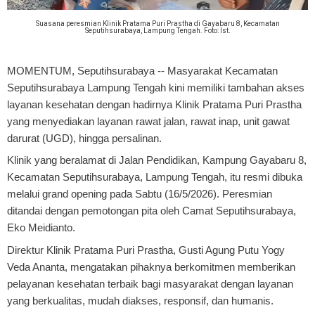
Suasana peresmian Klinik Pratama Puri Prastha di Gayabaru 8, Kecamatan
Seputihsurabaya, Lampung Tengah. Foto: Ist.
MOMENTUM, Seputihsurabaya
-- Masyarakat Kecamatan
Seputihsurabaya Lampung Tengah kini memiliki tambahan akses
layanan kesehatan dengan hadirnya Klinik Pratama Puri Prastha
yang menyediakan layanan rawat jalan, rawat inap, unit gawat
darurat (UGD), hingga persalinan.
Klinik yang beralamat di Jalan Pendidikan, Kampung Gayabaru 8,
Kecamatan Seputihsurabaya, Lampung Tengah, itu resmi dibuka
melalui grand opening pada Sabtu (16/5/2026). Peresmian
ditandai dengan pemotongan pita oleh Camat Seputihsurabaya,
Eko Meidianto.
Direktur Klinik Pratama Puri Prastha, Gusti Agung Putu Yogy
Veda Ananta, mengatakan pihaknya berkomitmen memberikan
pelayanan kesehatan terbaik bagi masyarakat dengan layanan
yang berkualitas, mudah diakses, responsif, dan humanis.