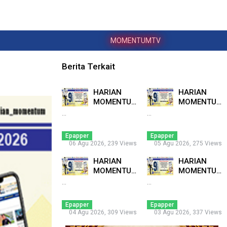
MOMENTUMTV
Berita Terkait
HARIAN
HARIAN
MOMENTUM
MOMENTUM
6 AGUSTUS
5 AGUSTUS
...
...
2026 ...
2026 ...
Epapper
Epapper
06 Agu 2026, 239 Views
05 Agu 2026, 275 Views
HARIAN
HARIAN
MOMENTUM
MOMENTUM
4 AGUSTUS
3 AGUSTUS
...
...
2026 ...
2026 ...
Epapper
Epapper
04 Agu 2026, 309 Views
03 Agu 2026, 337 Views