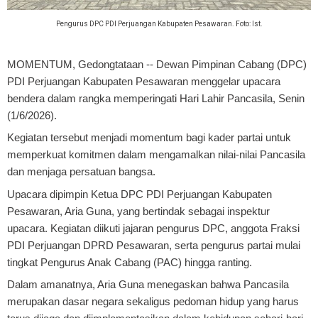
Pengurus DPC PDI Perjuangan Kabupaten Pesawaran. Foto: Ist.
MOMENTUM, Gedongtataan
-- Dewan Pimpinan Cabang (DPC)
PDI Perjuangan Kabupaten Pesawaran menggelar upacara
bendera dalam rangka memperingati Hari Lahir Pancasila, Senin
(1/6/2026).
Kegiatan tersebut menjadi momentum bagi kader partai untuk
memperkuat komitmen dalam mengamalkan nilai-nilai Pancasila
dan menjaga persatuan bangsa.
Upacara dipimpin Ketua DPC PDI Perjuangan Kabupaten
Pesawaran, Aria Guna, yang bertindak sebagai inspektur
upacara. Kegiatan diikuti jajaran pengurus DPC, anggota Fraksi
PDI Perjuangan DPRD Pesawaran, serta pengurus partai mulai
tingkat Pengurus Anak Cabang (PAC) hingga ranting.
Dalam amanatnya, Aria Guna menegaskan bahwa Pancasila
merupakan dasar negara sekaligus pedoman hidup yang harus