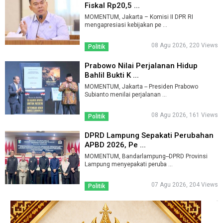
Fiskal Rp20,5 ...
MOMENTUM, Jakarta – Komisi II DPR RI
mengapresiasi kebijakan pe ...
08 Agu 2026, 220 Views
Politik
Prabowo Nilai Perjalanan Hidup
Bahlil Bukti K ...
MOMENTUM, Jakarta -- Presiden Prabowo
Subianto menilai perjalanan ...
08 Agu 2026, 161 Views
Politik
DPRD Lampung Sepakati Perubahan
APBD 2026, Pe ...
MOMENTUM, Bandarlampung--DPRD Provinsi
Lampung menyepakati peruba ...
07 Agu 2026, 204 Views
Politik