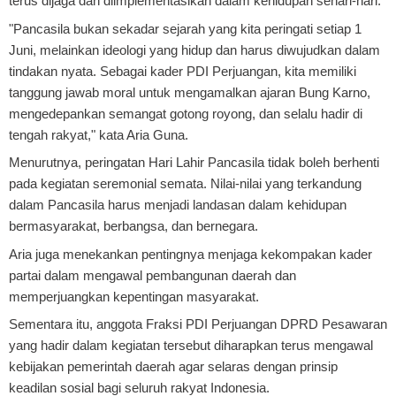
terus dijaga dan diimplementasikan dalam kehidupan sehari-hari.
"Pancasila bukan sekadar sejarah yang kita peringati setiap 1
Juni, melainkan ideologi yang hidup dan harus diwujudkan dalam
tindakan nyata. Sebagai kader PDI Perjuangan, kita memiliki
tanggung jawab moral untuk mengamalkan ajaran Bung Karno,
mengedepankan semangat gotong royong, dan selalu hadir di
tengah rakyat," kata Aria Guna.
Menurutnya, peringatan Hari Lahir Pancasila tidak boleh berhenti
pada kegiatan seremonial semata. Nilai-nilai yang terkandung
dalam Pancasila harus menjadi landasan dalam kehidupan
bermasyarakat, berbangsa, dan bernegara.
Aria juga menekankan pentingnya menjaga kekompakan kader
partai dalam mengawal pembangunan daerah dan
memperjuangkan kepentingan masyarakat.
Sementara itu, anggota Fraksi PDI Perjuangan DPRD Pesawaran
yang hadir dalam kegiatan tersebut diharapkan terus mengawal
kebijakan pemerintah daerah agar selaras dengan prinsip
keadilan sosial bagi seluruh rakyat Indonesia.