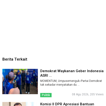
Berita Terkait
Demokrat Waykanan Geber Indonesia
ASRI ...
MOMENTUM, Umpusemenguk--Partai Demokrat
tak sekadar menyatakan du ...
08 Agu 2026, 205 Views
Politik
Komisi II DPR Apresiasi Bantuan