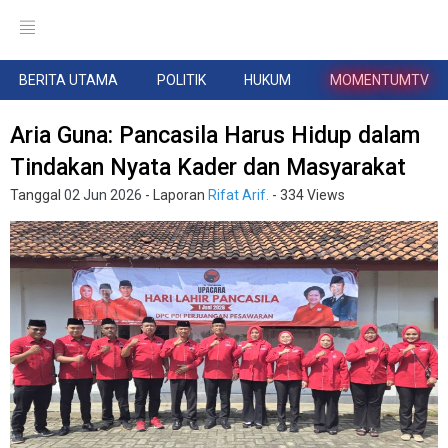
BERITA UTAMA
POLITIK
HUKUM
MOMENTUMTV
Aria Guna: Pancasila Harus Hidup dalam
Tindakan Nyata Kader dan Masyarakat
Tanggal
02 Jun 2026
- Laporan
Rifat Arif.
- 334 Views