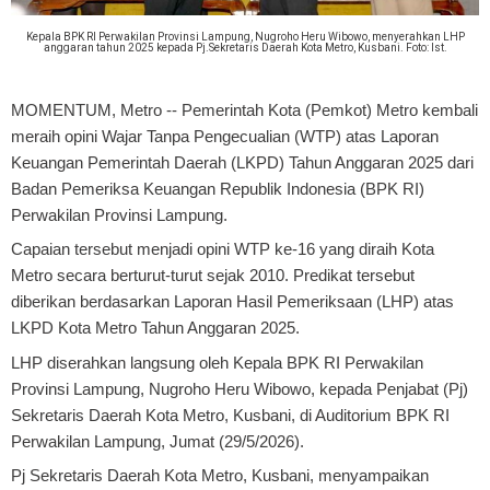
Kepala BPK RI Perwakilan Provinsi Lampung, Nugroho Heru Wibowo, menyerahkan LHP
anggaran tahun 2025 kepada Pj.Sekretaris Daerah Kota Metro, Kusbani. Foto: Ist.
MOMENTUM, Metro
-- Pemerintah Kota (Pemkot) Metro kembali
meraih opini Wajar Tanpa Pengecualian (WTP) atas Laporan
Keuangan Pemerintah Daerah (LKPD) Tahun Anggaran 2025 dari
Badan Pemeriksa Keuangan Republik Indonesia (BPK RI)
Perwakilan Provinsi Lampung.
Capaian tersebut menjadi opini WTP ke-16 yang diraih Kota
Metro secara berturut-turut sejak 2010. Predikat tersebut
diberikan berdasarkan Laporan Hasil Pemeriksaan (LHP) atas
LKPD Kota Metro Tahun Anggaran 2025.
LHP diserahkan langsung oleh Kepala BPK RI Perwakilan
Provinsi Lampung, Nugroho Heru Wibowo, kepada Penjabat (Pj)
Sekretaris Daerah Kota Metro, Kusbani, di Auditorium BPK RI
Perwakilan Lampung, Jumat (29/5/2026).
Pj Sekretaris Daerah Kota Metro, Kusbani, menyampaikan