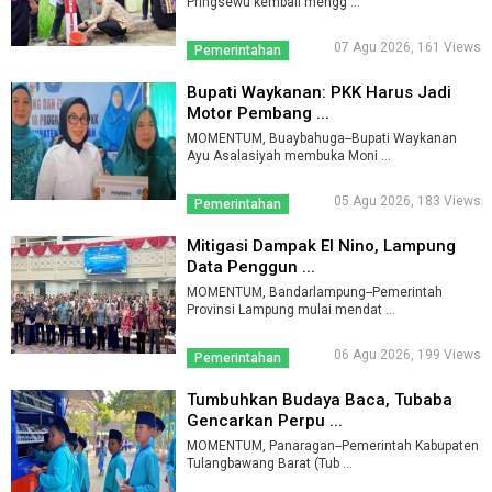
Pringsewu kembali mengg ...
07 Agu 2026, 161 Views
Pemerintahan
Bupati Waykanan: PKK Harus Jadi
Motor Pembang ...
MOMENTUM, Buaybahuga--Bupati Waykanan
Ayu Asalasiyah membuka Moni ...
05 Agu 2026, 183 Views
Pemerintahan
Mitigasi Dampak El Nino, Lampung
Data Penggun ...
MOMENTUM, Bandarlampung--Pemerintah
Provinsi Lampung mulai mendat ...
06 Agu 2026, 199 Views
Pemerintahan
Tumbuhkan Budaya Baca, Tubaba
Gencarkan Perpu ...
MOMENTUM, Panaragan--Pemerintah Kabupaten
Tulangbawang Barat (Tub ...