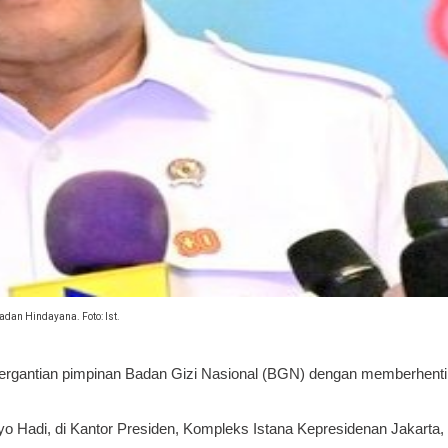
adan Hindayana. Foto: Ist.
ergantian pimpinan Badan Gizi Nasional (BGN) dengan memberhent
o Hadi, di Kantor Presiden, Kompleks Istana Kepresidenan Jakarta,