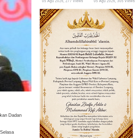
05 Agu 2026, 277 Views
05 Agu 2026, 305 Views
ikan Dadan
 Selasa