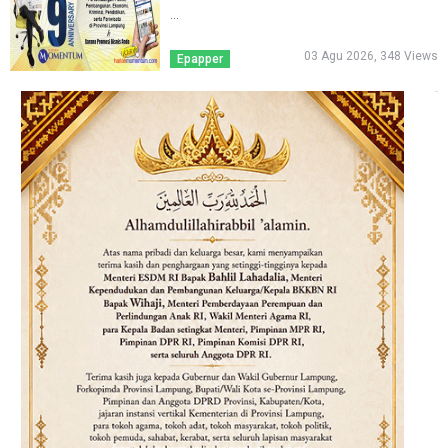
...
03 Agu 2026, 348 Views
Epapper