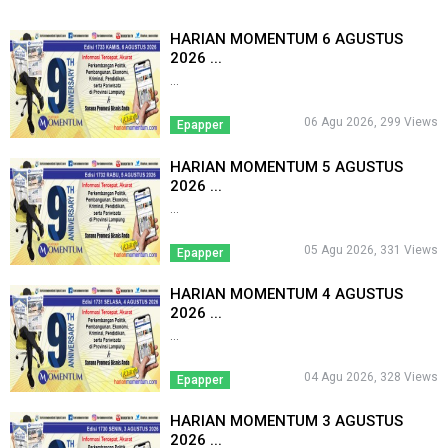
HARIAN MOMENTUM 6 AGUSTUS
2026 ...
...
06 Agu 2026, 299 Views
Epapper
HARIAN MOMENTUM 5 AGUSTUS
2026 ...
...
05 Agu 2026, 331 Views
Epapper
HARIAN MOMENTUM 4 AGUSTUS
2026 ...
...
04 Agu 2026, 328 Views
Epapper
HARIAN MOMENTUM 3 AGUSTUS
2026 ...