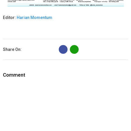
Editor:
Harian Momentum
B
Share On:
Comment