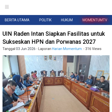
BERITA UTAMA
POLITIK
HUKUM
MOMENTUMTV
UIN Raden Intan Siapkan Fasilitas untuk
Sukseskan HPN dan Porwanas 2027
Tanggal
03 Jun 2026
- Laporan
Harian Momentum.
- 316 Views