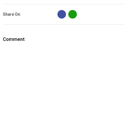
B
Share On:
Comment