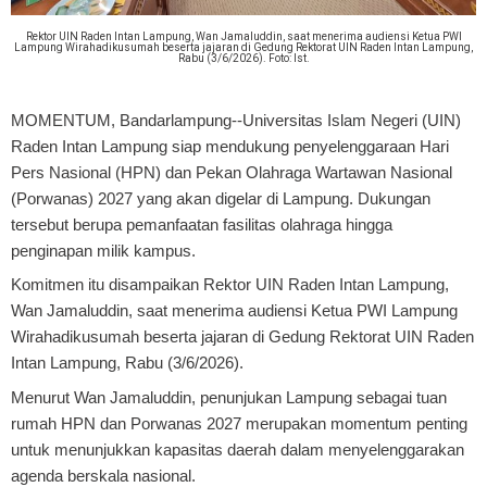
Rektor UIN Raden Intan Lampung, Wan Jamaluddin, saat menerima audiensi Ketua PWI
Lampung Wirahadikusumah beserta jajaran di Gedung Rektorat UIN Raden Intan Lampung,
Rabu (3/6/2026). Foto: Ist.
MOMENTUM, Bandarlampung
--Universitas Islam Negeri (UIN)
Raden Intan Lampung siap mendukung penyelenggaraan Hari
Pers Nasional (HPN) dan Pekan Olahraga Wartawan Nasional
(Porwanas) 2027 yang akan digelar di Lampung. Dukungan
tersebut berupa pemanfaatan fasilitas olahraga hingga
penginapan milik kampus.
Komitmen itu disampaikan Rektor UIN Raden Intan Lampung,
Wan Jamaluddin, saat menerima audiensi Ketua PWI Lampung
Wirahadikusumah beserta jajaran di Gedung Rektorat UIN Raden
Intan Lampung, Rabu (3/6/2026).
Menurut Wan Jamaluddin, penunjukan Lampung sebagai tuan
rumah HPN dan Porwanas 2027 merupakan momentum penting
untuk menunjukkan kapasitas daerah dalam menyelenggarakan
agenda berskala nasional.