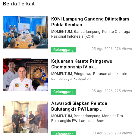
Berita Terkait
KONI Lampung Gandeng Ditintelkam
Polda Kemban ...
MOMENTUM, Bandarlampung--Komite Olahraga
Nasional Indonesia (KONI ...
05 Agu 2026, 276 Views
Gelanggang
Kejuaraan Karate Pringsewu
Championship IV ak ...
MOMENTUM, Pringsewu--Ratusan atlet karate
dari berbagai kabupaten ...
05 Agu 2026, 275 Views
Gelanggang
Aswarodi Siapkan Pelatda
Bulutangkis PWI Lamp ...
MOMENTUM, Bandarlampung--Manajer Tim
Bulutangkis PWI Lampung, Asw ...
03 Agu 2026, 288 Views
Gelanggang