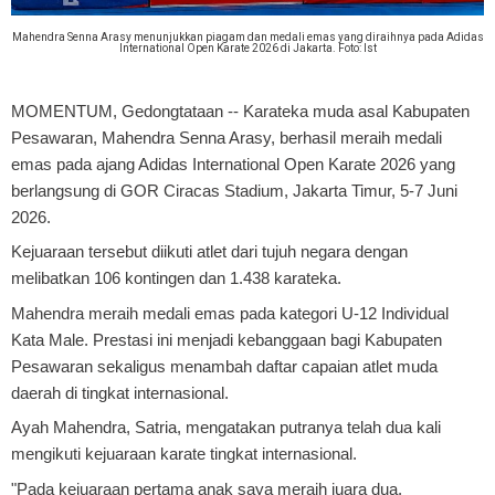
Mahendra Senna Arasy menunjukkan piagam dan medali emas yang diraihnya pada Adidas
International Open Karate 2026 di Jakarta. Foto: Ist
MOMENTUM, Gedongtataan
-- Karateka muda asal Kabupaten
Pesawaran, Mahendra Senna Arasy, berhasil meraih medali
emas pada ajang Adidas International Open Karate 2026 yang
berlangsung di GOR Ciracas Stadium, Jakarta Timur, 5-7 Juni
2026.
Kejuaraan tersebut diikuti atlet dari tujuh negara dengan
melibatkan 106 kontingen dan 1.438 karateka.
Mahendra meraih medali emas pada kategori U-12 Individual
Kata Male. Prestasi ini menjadi kebanggaan bagi Kabupaten
Pesawaran sekaligus menambah daftar capaian atlet muda
daerah di tingkat internasional.
Ayah Mahendra, Satria, mengatakan putranya telah dua kali
mengikuti kejuaraan karate tingkat internasional.
"Pada kejuaraan pertama anak saya meraih juara dua.