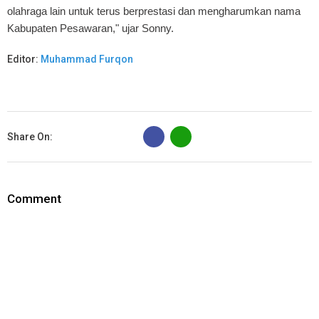
olahraga lain untuk terus berprestasi dan mengharumkan nama
Kabupaten Pesawaran," ujar Sonny.
Editor:
Muhammad Furqon
B
Share On:
Comment