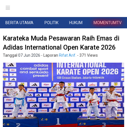
BERITA UTAMA
POLITIK
HUKUM
MOMENTUMTV
Karateka Muda Pesawaran Raih Emas di
Adidas International Open Karate 2026
Tanggal
07 Jun 2026
- Laporan
Rifat Arif.
- 371 Views