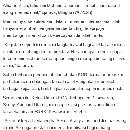
Alhamdulillah, tahun ini Mahendra berhasil meraih juara satu di
ajang internasional," ujarnya, Minggu (7/6/2026).
Menurutnya, keikutsertaan dalam turnamen internasional tidak
hanya menambah pengalaman bertanding, tetapi juga
membangun mental dan kepercayaan diri atlet muda.
"Kegiatan seperti ini menjadi langkah awal bagi atlet karate muda
untuk berkembang dan berprestasi. Harapannya, mereka dapat
terus meningkatkan kemampuan hingga mampu bersaing di level
dunia," katanya.
Satria berharap pemerintah daerah dan KONI terus memberikan
perhatian serta dukungan kepada atlet yang akan mengikuti
berbagai kejuaraan, baik tingkat nasional maupun internasional.
Sementara itu, Ketua Umum KONI Kabupaten Pesawaran,
Sonny Zainhard Utama, mengapresiasi prestasi yang diraih
karateka binaan FORKI Pesawaran tersebut.
"Selamat kepada Mahendra Senna Arasy atas medali emas yang
diraih. Semoga prestasi ini menjadi motivasi bagi cabang