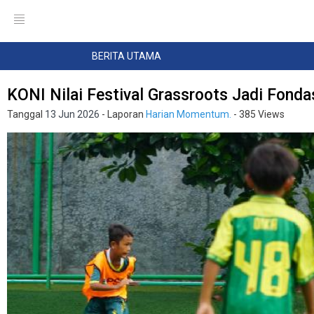
BERITA UTAMA
KONI Nilai Festival Grassroots Jadi Fon
Tanggal
13 Jun 2026
- Laporan
Harian Momentum.
- 385 Views