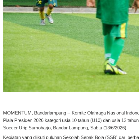
MOMENTUM, Bandarlampung
-- Komite Olahraga Nasional Indon
Piala Presiden 2026 kategori usia 10 tahun (U10) dan usia 12 tahu
Soccer Urip Sumoharjo, Bandar Lampung, Sabtu (13/6/2026).
Kegiatan yang diikuti puluhan Sekolah Sepak Bola (SSB) dari berb