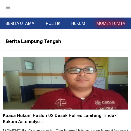
BERITA UTAMA
POLITIK
HUKUM
MOMENTUMTV
Berita Lampung Tengah
Kuasa Hukum Paslon 02 Desak Polres Lamteng Tindak
Kakam Astomulyo ...
MOMENTUM, Gunungsugih - Tim Kuasa Hukum calon bupati (cabup)