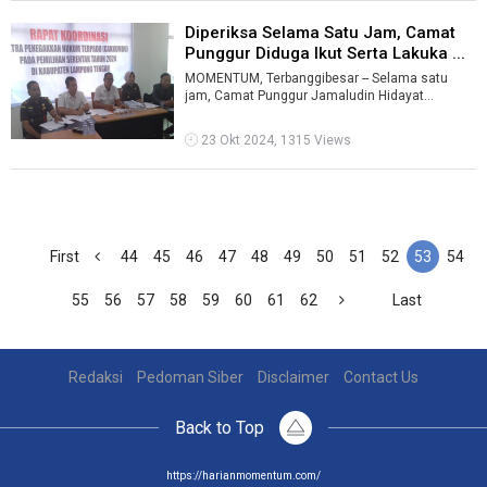
Diperiksa Selama Satu Jam, Camat
Punggur Diduga Ikut Serta Lakuka ...
MOMENTUM, Terbanggibesar -- Selama satu
jam, Camat Punggur Jamaludin Hidayat
diperiksa oleh Sentra Penegak Hukum Terpadu
(Gak ...
23 Okt 2024, 1315 Views
First
44
45
46
47
48
49
50
51
52
53
54
55
56
57
58
59
60
61
62
Last
Redaksi
Pedoman Siber
Disclaimer
Contact Us
Back to Top
https://harianmomentum.com/