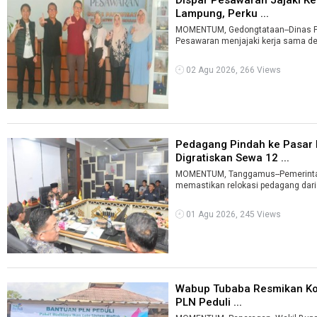
Lampung, Perku ...
MOMENTUM, Gedongtataan--Dinas Pa
Pesawaran menjajaki kerja sama den
02 Agu 2026, 266 Views
Pedagang Pindah ke Pasar
Digratiskan Sewa 12 ...
MOMENTUM, Tanggamus--Pemerint
memastikan relokasi pedagang dar
GSG Ta ...
01 Agu 2026, 245 Views
Wabup Tubaba Resmikan Kol
PLN Peduli ...