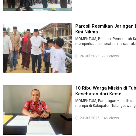
Parosil Resmikan Jaringan 
Kini Nikma ...
MOMENTUM, Belalau--Pemerintah Ka
memperluas pemerataan infrastruktur
26 Jul 2026, 298 Views
10 Ribu Warga Miskin di T
Kesehatan dari Keme ...
MOMENTUM, Panaragan – Lebih dari 
23 Jul 2026, 346 Views