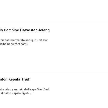
uh Combine Harvester Jelang
fianah menyerahkan tujuh unit alat
bine harvester bantu ...
Calon Kepala Tiyuh
ra atau yang akrab disapa Mas Dedi
l calon Kepala Tiyuh ...