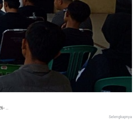
 ...
Selengkapnya