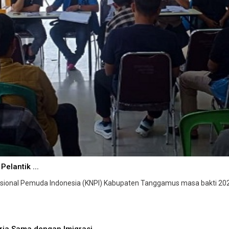
elantik ...
nal Pemuda Indonesia (KNPI) Kabupaten Tanggamus masa bakti 2026-
rja Sama dengan Imigrasi