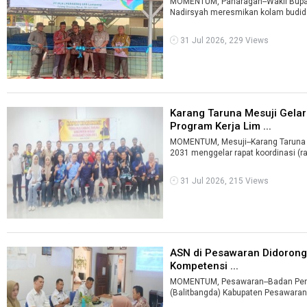
MOMENTUM, Panaragan--Wakil Bupat
Nadirsyah meresmikan kolam budidaya
31 Jul 2026, 229 Views
Karang Taruna Mesuji Gela
Program Kerja Lim ...
MOMENTUM, Mesuji--Karang Taruna 
2031 menggelar rapat koordinasi (ra
31 Jul 2026, 215 Views
ASN di Pesawaran Didorong 
Kompetensi ...
MOMENTUM, Pesawaran--Badan Pen
(Balitbangda) Kabupaten Pesawaran 