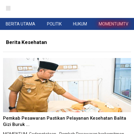
BERITA UTAMA
POLITIK
HUKUM
MOMENTUMTV
Berita Kesehatan
Pemkab Pesawaran Pastikan Pelayanan Kesehatan Balita
Gizi Buruk ...
MOMENTUM, Gedongtataan--Pemkab Pesawaran berkomitmen