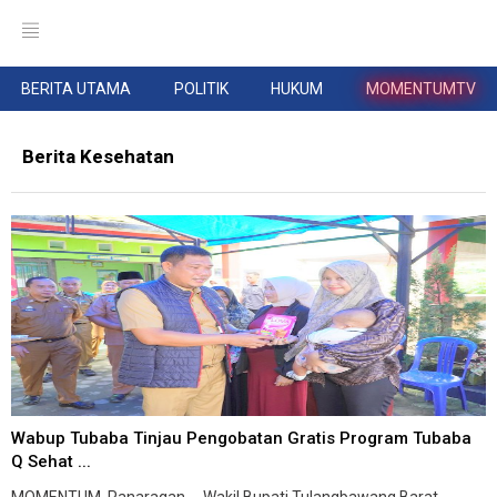
BERITA UTAMA
POLITIK
HUKUM
MOMENTUMTV
Berita Kesehatan
Wabup Tubaba Tinjau Pengobatan Gratis Program Tubaba
Q Sehat ...
MOMENTUM, Panaragan -- Wakil Bupati Tulangbawang Barat,