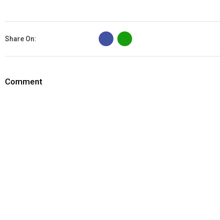
B
Share On:
Comment