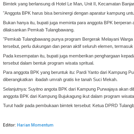
Bimtek yang berlansung di Hotel Le Man, Unit II, Kecamatan Banja
"Anggota BPK harus bisa bersinergi dengan aparatur kampung unt
Bukan hanya itu, bupati juga meminta para anggota BPK berpera
dilaksankan Pemkab Tulangbawang.
"Pemkab Tulangbawang punya program Bergerak Melayani Warga
tersebut, perlu dukungan dan peran aktif seluruh elemen, termasuk
Pada kesempatan itu, bupati juga memberikan penghargaan kepad
tersebut dalam bentuk program wisata spritual.
Para anggota BPK yang beruntuk itu: Pardi Yanto dari Kampung P
diberangkatkan ibadah umrah gratis ke tanah Suci Mekah.
Selanjutnya: Suyitno angota BPK dari Kampung Purwajaya akan d
anggota BPK dari Kampung Bujukagung ikut dalam program wisata 
Turut hadir pada pembukaan bimtek tersebut: Ketua DPRD Tulangb
Editor:
Harian Momentum