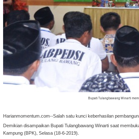
Bupati Tulangbawang Winarti memb
Harianmomentum.com--Salah satu kunci keberhasilan pembangunan a
Demikian disampaikan Bupati Tulangbawang Winarti saat membuk
Kampung (BPK), Selasa (18-6-2019).