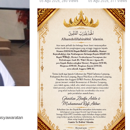
05 Agu 2026, 280 Views
05 Agu 2026, 311 Views
usyawaratan