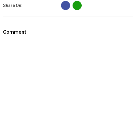
B
Share On:
Comment