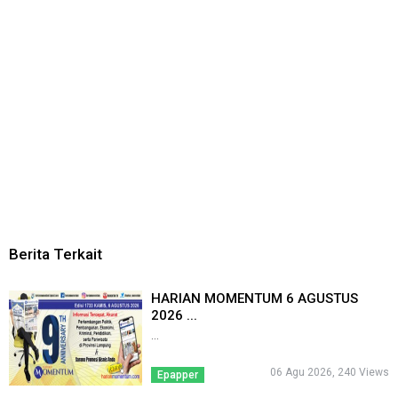
Berita Terkait
HARIAN MOMENTUM 6 AGUSTUS
2026 ...
...
06 Agu 2026, 240 Views
Epapper