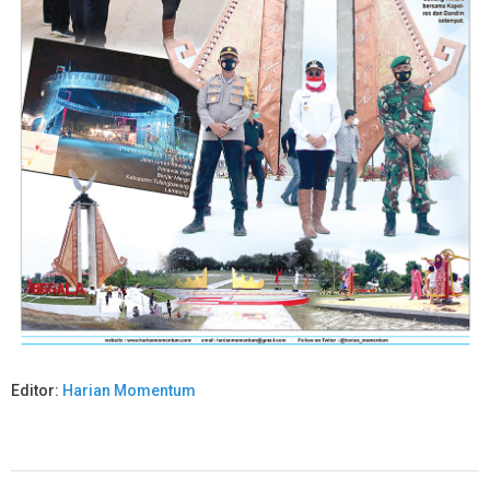
Editor:
Harian Momentum