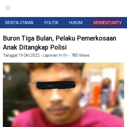
BERITA UTAMA
POLITIK
HUKUM
MOMENTUMTV
Buron Tiga Bulan, Pelaku Pemerkosaan
Anak Ditangkap Polisi
Tanggal
19 Okt 2022
- Laporan
Arifin
- 785 Views