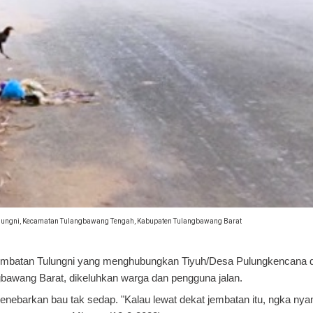
Tulungni, Kecamatan Tulangbawang Tengah, Kabupaten Tulangbawang Barat
 jembatan Tulungni yang menghubungkan Tiyuh/Desa Pulungkencana 
awang Barat, dikeluhkan warga dan pengguna jalan.
menebarkan bau tak sedap.
"Kalau lewat dekat jembatan itu, ngka ny