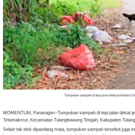
Tumpukan sampah di tepi jalan dekat jembatan 
MOMENTUM, Panaragan
--Tumpukan sampah di tepi jalan dekat
Tirtamakmur, Kecamatan Tulangbawang Tengah, Kabupaten Tulangb
Selain tak elok dipandang mata, tumpukan sampah tersebut juga 