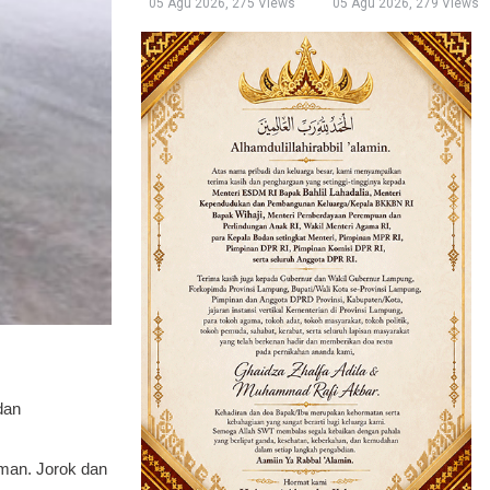
05 Agu 2026, 275 Views
05 Agu 2026, 279 Views
dan
aman. Jorok dan