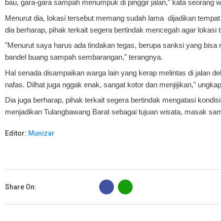
bau, gara-gara sampah menumpuk di pinggir jalan," kata seorang 
Menurut dia, lokasi tersebut memang sudah lama dijadikan tem
dia berharap, pihak terkait segera bertindak mencegah agar lokasi
"Menurut saya harus ada tindakan tegas, berupa sanksi yang bisa
bandel buang sampah sembarangan," terangnya.
Hal senada disampaikan warga lain yang kerap melintas di jalan 
nafas. Dilhat juga nggak enak, sangat kotor dan menjijikan," ungka
Dia juga berharap, pihak terkait segera bertindak mengatasi kondisi
menjadikan Tulangbawang Barat sebagai tujuan wisata, masak sampa
Editor:
Munizar
B
Share On: