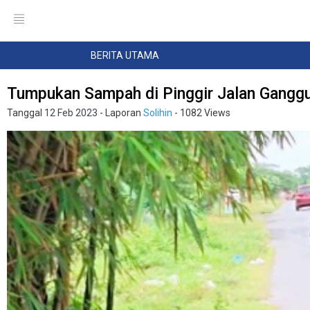
BERITA UTAMA
Tumpukan Sampah di Pinggir Jalan Gang
Tanggal
12 Feb 2023
- Laporan
Solihin
- 1082 Views