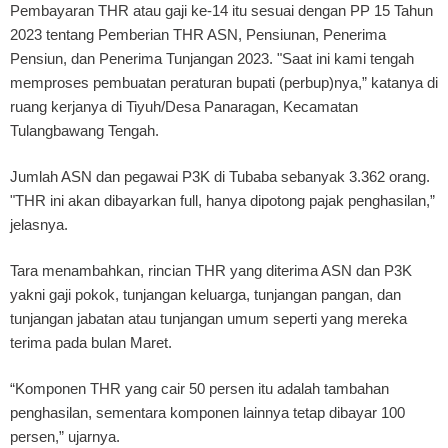
Pembayaran THR atau gaji ke-14 itu sesuai dengan PP 15 Tahun
2023 tentang Pemberian THR ASN, Pensiunan, Penerima
Pensiun, dan Penerima Tunjangan 2023. "Saat ini kami tengah
memproses pembuatan peraturan bupati (perbup)nya,” katanya di
ruang kerjanya di Tiyuh/Desa Panaragan, Kecamatan
Tulangbawang Tengah.
Jumlah ASN dan pegawai P3K di Tubaba sebanyak 3.362 orang.
"THR ini akan dibayarkan full, hanya dipotong pajak penghasilan,”
jelasnya.
Tara menambahkan, rincian THR yang diterima ASN dan P3K
yakni gaji pokok, tunjangan keluarga, tunjangan pangan, dan
tunjangan jabatan atau tunjangan umum seperti yang mereka
terima pada bulan Maret.
“Komponen THR yang cair 50 persen itu adalah tambahan
penghasilan, sementara komponen lainnya tetap dibayar 100
persen,” ujarnya.