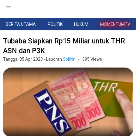
BERITA UTAMA
POLITIK
HUKUM
MOMENTUMTV
Tubaba Siapkan Rp15 Miliar untuk THR
ASN dan P3K
Tanggal
05 Apr 2023
- Laporan
Solihin.
- 1395 Views