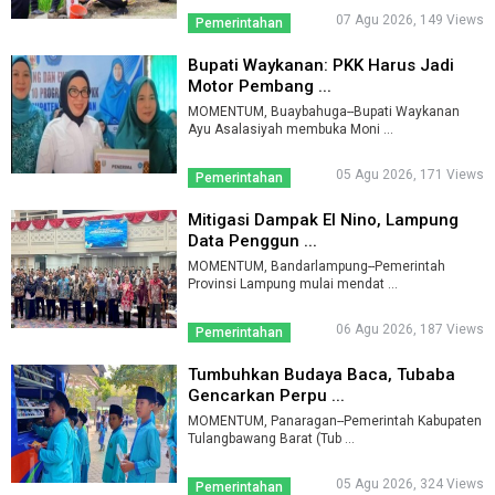
07 Agu 2026, 149 Views
Pemerintahan
Bupati Waykanan: PKK Harus Jadi
Motor Pembang ...
MOMENTUM, Buaybahuga--Bupati Waykanan
Ayu Asalasiyah membuka Moni ...
05 Agu 2026, 171 Views
Pemerintahan
Mitigasi Dampak El Nino, Lampung
Data Penggun ...
MOMENTUM, Bandarlampung--Pemerintah
Provinsi Lampung mulai mendat ...
06 Agu 2026, 187 Views
Pemerintahan
Tumbuhkan Budaya Baca, Tubaba
Gencarkan Perpu ...
MOMENTUM, Panaragan--Pemerintah Kabupaten
Tulangbawang Barat (Tub ...
05 Agu 2026, 324 Views
Pemerintahan