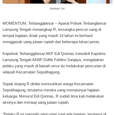
Ilustrasi. Ist.
MOMENTUM, Terbanggibesar
-- Aparat Polsek Terbangibesar
Lampung Tengah menangkap R, tersangka pencuri uang di
tempat hajatan. Anak yang masih 14 tahun ini berhasil
menggasak uang jutaan rupiah dari beberapa lokasi pesta.
Kapolsek Terbanggibesar AKP Edi Qorinas mewakili Kapolres
Lampung Tengah AKBP Doffie Fahlevi Sanjaya, mengatakan
pelaku yang masih di bawah umur itu melakukan pencurian di
wilayah Kecamatan Seputihagung.
Sepak terjang R dinilai meresahkan warga Kecamatan
Seputihagung, terutama mereka yang mempunyai hajatan
keluarga. Menurut Edi Qorinas, R sudah lima kali melakukan
aksinya dan meraup uang jutaan rupiah.
“Pelaku R ini spesialis pencurian saat ada hajatan, terutama di