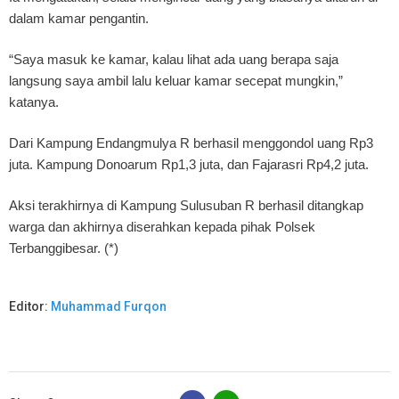
dalam kamar pengantin.
“Saya masuk ke kamar, kalau lihat ada uang berapa saja
langsung saya ambil lalu keluar kamar secepat mungkin,”
katanya.
Dari Kampung Endangmulya R berhasil menggondol uang Rp3
juta. Kampung Donoarum Rp1,3 juta, dan Fajarasri Rp4,2 juta.
Aksi terakhirnya di Kampung Sulusuban R berhasil ditangkap
warga dan akhirnya diserahkan kepada pihak Polsek
Terbanggibesar. (*)
Editor:
Muhammad Furqon
B