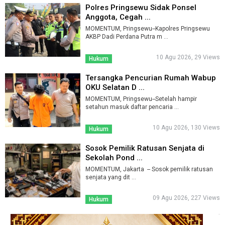
Polres Pringsewu Sidak Ponsel
Anggota, Cegah ...
MOMENTUM, Pringsewu--Kapolres Pringsewu
AKBP Dadi Perdana Putra m ...
10 Agu 2026, 29 Views
Hukum
Tersangka Pencurian Rumah Wabup
OKU Selatan D ...
MOMENTUM, Pringsewu--Setelah hampir
setahun masuk daftar pencaria ...
10 Agu 2026, 130 Views
Hukum
Sosok Pemilik Ratusan Senjata di
Sekolah Pond ...
MOMENTUM, Jakarta -- Sosok pemilik ratusan
senjata yang dit ...
09 Agu 2026, 227 Views
Hukum