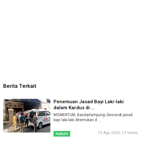
Berita Terkait
Penemuan Jasad Bayi Laki-laki
dalam Kardus di ...
MOMENTUM, Bandarlampung--Sesosok jasad
bayi laki-laki ditemukan d ...
10 Agu 2026, 13 Views
Hukum