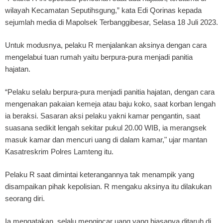
wilayah Kecamatan Seputihsgung,” kata Edi Qorinas kepada
sejumlah media di Mapolsek Terbanggibesar, Selasa 18 Juli 2023.
Untuk modusnya, pelaku R menjalankan aksinya dengan cara
mengelabui tuan rumah yaitu berpura-pura menjadi panitia
hajatan.
“Pelaku selalu berpura-pura menjadi panitia hajatan, dengan cara
mengenakan pakaian kemeja atau baju koko, saat korban lengah
ia beraksi. Sasaran aksi pelaku yakni kamar pengantin, saat
suasana sedikit lengah sekitar pukul 20.00 WIB, ia merangsek
masuk kamar dan mencuri uang di dalam kamar," ujar mantan
Kasatreskrim Polres Lamteng itu.
Pelaku R saat dimintai keterangannya tak menampik yang
disampaikan pihak kepolisian. R mengaku aksinya itu dilakukan
seorang diri.
Ia mengatakan, selalu mengincar uang yang biasanya ditaruh di