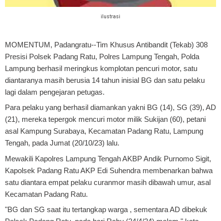
ilustrasi
MOMENTUM, Padangratu
--Tim Khusus Antibandit (Tekab) 308
Presisi Polsek Padang Ratu, Polres Lampung Tengah, Polda
Lampung berhasil meringkus komplotan pencuri motor, satu
diantaranya masih berusia 14 tahun inisial BG dan satu pelaku
lagi dalam pengejaran petugas.
Para pelaku yang berhasil diamankan yakni BG (14), SG (39), AD
(21), mereka tepergok mencuri motor milik Sukijan (60), petani
asal Kampung Surabaya, Kecamatan Padang Ratu, Lampung
Tengah, pada Jumat (20/10/23) lalu.
Mewakili Kapolres Lampung Tengah AKBP Andik Purnomo Sigit,
Kapolsek Padang Ratu AKP Edi Suhendra membenarkan bahwa
satu diantara empat pelaku curanmor masih dibawah umur, asal
Kecamatan Padang Ratu.
"BG dan SG saat itu tertangkap warga , sementara AD dibekuk