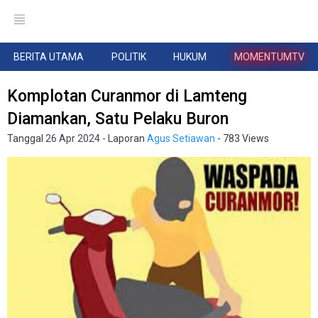
BERITA UTAMA
POLITIK
HUKUM
MOMENTUMTV
Komplotan Curanmor di Lamteng
Diamankan, Satu Pelaku Buron
Tanggal
26 Apr 2024
- Laporan
Agus Setiawan
- 783 Views