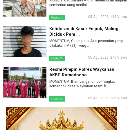
MOMENTUM, Jakarta -- KPK menemukan dugaan
pemberian uang senilai ...
05 Agu 2026, 198 Views
Hukum
Ketiduran di Kasur Empuk, Maling
Diciduk Pem ...
MOMENTUM, Gadingrejo--Aksi pencurian yang
dilakukan IM (21), warg ...
05 Agu 2026, 270 Views
Hukum
Resmi Pimpin Polres Waykanan,
AKBP Ramadhona ...
MOMENTUM, Blambanganumpu--Tongkat
komando Polres Waykanan resmi b ...
05 Agu 2026, 286 Views
Hukum