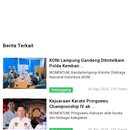
Berita Terkait
KONI Lampung Gandeng Ditintelkam
Polda Kemban ...
MOMENTUM, Bandarlampung--Komite Olahraga
Nasional Indonesia (KONI ...
05 Agu 2026, 276 Views
Gelanggang
Kejuaraan Karate Pringsewu
Championship IV ak ...
MOMENTUM, Pringsewu--Ratusan atlet karate
dari berbagai kabupaten ...
05 Agu 2026, 275 Views