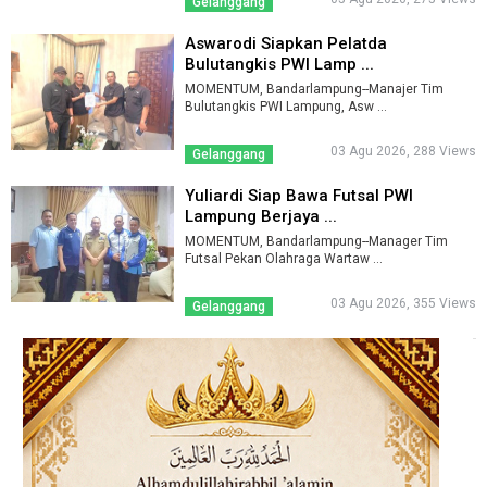
Gelanggang
Aswarodi Siapkan Pelatda
Bulutangkis PWI Lamp ...
MOMENTUM, Bandarlampung--Manajer Tim
Bulutangkis PWI Lampung, Asw ...
03 Agu 2026, 288 Views
Gelanggang
Yuliardi Siap Bawa Futsal PWI
Lampung Berjaya ...
MOMENTUM, Bandarlampung--Manager Tim
Futsal Pekan Olahraga Wartaw ...
03 Agu 2026, 355 Views
Gelanggang