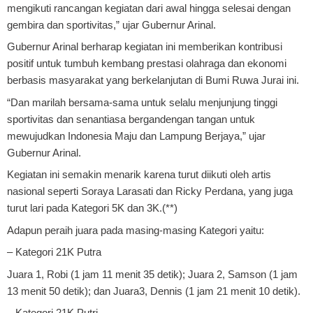
mengikuti rancangan kegiatan dari awal hingga selesai dengan
gembira dan sportivitas,” ujar Gubernur Arinal.
Gubernur Arinal berharap kegiatan ini memberikan kontribusi
positif untuk tumbuh kembang prestasi olahraga dan ekonomi
berbasis masyarakat yang berkelanjutan di Bumi Ruwa Jurai ini.
“Dan marilah bersama-sama untuk selalu menjunjung tinggi
sportivitas dan senantiasa bergandengan tangan untuk
mewujudkan Indonesia Maju dan Lampung Berjaya,” ujar
Gubernur Arinal.
Kegiatan ini semakin menarik karena turut diikuti oleh artis
nasional seperti Soraya Larasati dan Ricky Perdana, yang juga
turut lari pada Kategori 5K dan 3K.(**)
Adapun peraih juara pada masing-masing Kategori yaitu:
– Kategori 21K Putra
Juara 1, Robi (1 jam 11 menit 35 detik); Juara 2, Samson (1 jam
13 menit 50 detik); dan Juara3, Dennis (1 jam 21 menit 10 detik).
– Kategori 21K Putri.