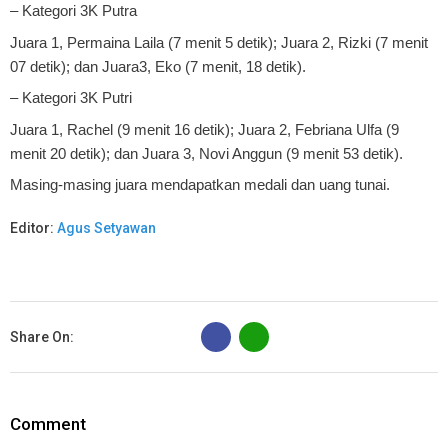
– Kategori 3K Putra
Juara 1, Permaina Laila (7 menit 5 detik); Juara 2, Rizki (7 menit
07 detik); dan Juara3, Eko (7 menit, 18 detik).
– Kategori 3K Putri
Juara 1, Rachel (9 menit 16 detik); Juara 2, Febriana Ulfa (9
menit 20 detik); dan Juara 3, Novi Anggun (9 menit 53 detik).
Masing-masing juara mendapatkan medali dan uang tunai.
Editor:
Agus Setyawan
B
Share On:
Comment