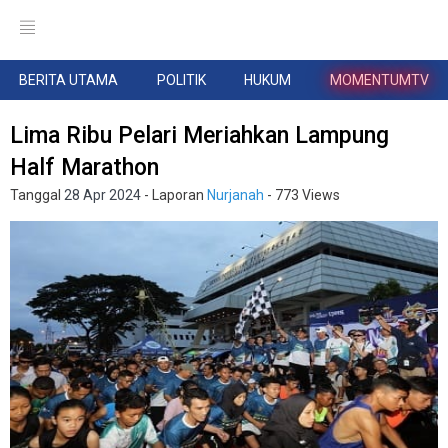
BERITA UTAMA
POLITIK
HUKUM
MOMENTUMTV
Lima Ribu Pelari Meriahkan Lampung
Half Marathon
Tanggal
28 Apr 2024
- Laporan
Nurjanah
- 773 Views